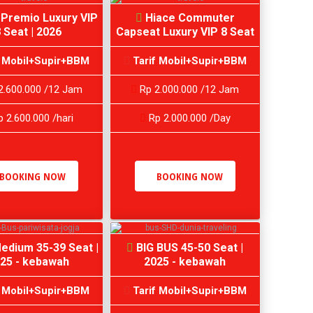
 Premio Luxury VIP
Hiace Commuter
 Seat | 2026
Capseat Luxury VIP 8 Seat
f Mobil+Supir+BBM
Tarif Mobil+Supir+BBM
2.600.000 /12 Jam
Rp 2.000.000 /12 Jam
 2.600.000 /hari
Rp 2.000.000 /Day
BOOKING NOW
BOOKING NOW
edium 35-39 Seat |
BIG BUS 45-50 Seat |
25 - kebawah
2025 - kebawah
f Mobil+Supir+BBM
Tarif Mobil+Supir+BBM