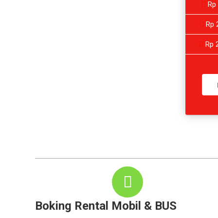
Rp 
Rp 2
Rp 2
Boking Rental Mobil & BUS