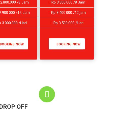
2.800.000 /8 Jam
Rp 3.300.000 /8 Jam
2.900.000 /12 Jam
Rp 3.400.000 /12 jam
 3.000.000 /Hari
Rp 3.500.000 /Hari
BOOKING NOW
BOOKING NOW
DROP OFF