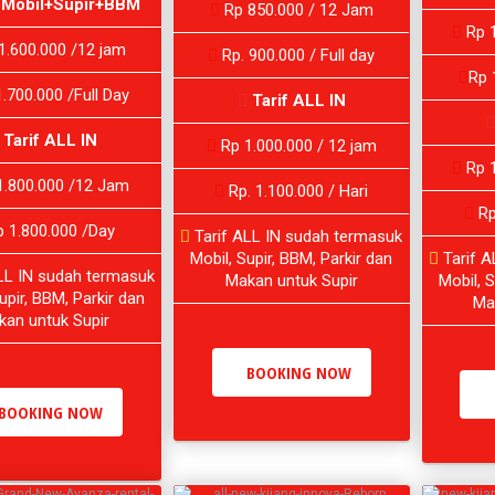
 Mobil+Supir+BBM
Rp 850.000 / 12 Jam
Rp 1
1.600.000 /12 jam
Rp. 900.000 / Full day
Rp 
.700.000 /Full Day
Tarif ALL IN
Tarif ALL IN
Rp 1.000.000 / 12 jam
Rp 1
.800.000 /12 Jam
Rp. 1.100.000 / Hari
Rp
 1.800.000 /Day
Tarif ALL IN sudah termasuk
Mobil, Supir, BBM, Parkir dan
Tarif A
LL IN sudah termasuk
Makan untuk Supir
Mobil, S
upir, BBM, Parkir dan
Ma
kan untuk Supir
BOOKING NOW
BOOKING NOW