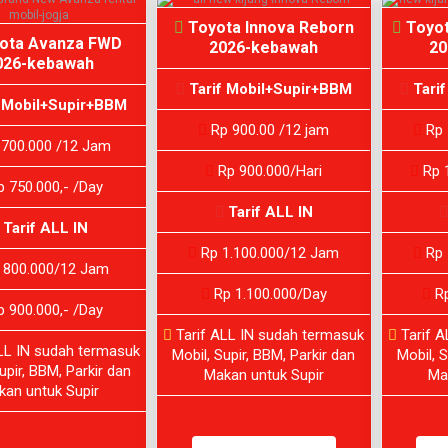
Toyota Innova Reborn
Toyot
ota Avanza FWD
2026-kebawah
20
026-kebawah
Tarif Mobil+Supir+BBM
Tari
 Mobil+Supir+BBM
Rp 900.00 /12 jam
Rp 
700.000 /12 Jam
Rp 900.000/Hari
Rp 1
 750.000,- /Day
Tarif ALL IN
Tarif ALL IN
Rp 1.100.000/12 Jam
Rp 
 800.000/12 Jam
Rp 1.100.000/Day
Rp
 900.000,- /Day
Tarif ALL IN sudah termasuk
Tarif A
LL IN sudah termasuk
Mobil, Supir, BBM, Parkir dan
Mobil, S
upir, BBM, Parkir dan
Makan untuk Supir
Ma
kan untuk Supir