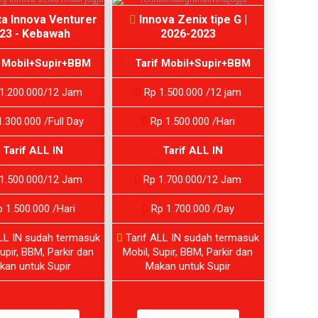
a Innova Venturer
Innova Zenix tipe G |
23 - Kebawah
2026-2023
f Mobil+Supir+BBM
Tarif Mobil+Supir+BBM
1.200.000/12 Jam
Rp 1.500.000 /12 jam
.300.000 /Full Day
Rp 1.500.000 /Hari
Tarif ALL IN
Tarif ALL IN
1.500.000/12 Jam
Rp 1.700.000/12 Jam
 1.500.000 /Hari
Rp 1.700.000 /Day
LL IN sudah termasuk
Tarif ALL IN sudah termasuk
upir, BBM, Parkir dan
Mobil, Supir, BBM, Parkir dan
kan untuk Supir
Makan untuk Supir