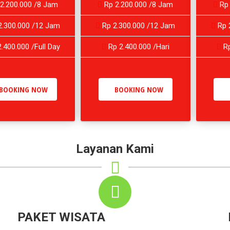
2.200.000 /8 Jam
Rp 2.200.000 /8 Jam
Rp 
.300.000 /12 Jam
Rp 2.300.000 /12 Jam
Rp 
.400.000 /Full Day
Rp 2.400.000 /Hari
Rp
BOOKING NOW
BOOKING NOW
Layanan Kami
PAKET WISATA