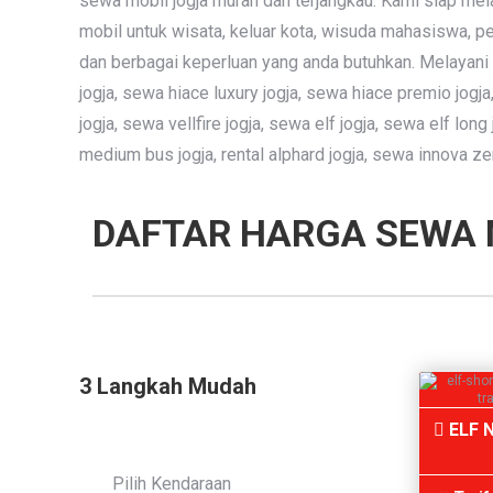
sewa mobil jogja murah dan terjangkau. Kami siap mel
mobil untuk wisata, keluar kota, wisuda mahasiswa, p
dan berbagai keperluan yang anda butuhkan. Melayani :
jogja, sewa hiace luxury jogja, sewa hiace premio jogja
jogja, sewa vellfire jogja, sewa elf jogja, sewa elf lon
medium bus jogja, rental alphard jogja, sewa innova zen
DAFTAR HARGA SEWA M
3 Langkah Mudah
ELF N
Pilih Kendaraan