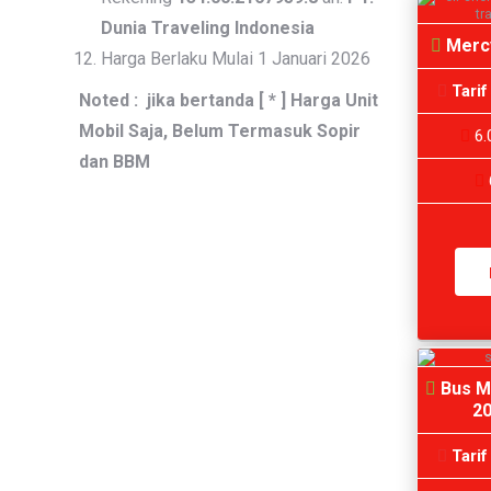
Dunia Traveling Indonesia
Mercy
Harga Berlaku Mulai 1 Januari 2026
Tarif
Noted : jika bertanda [ * ] Harga Unit
Mobil Saja, Belum Termasuk Sopir
6.
dan BBM
Bus M
20
Tarif