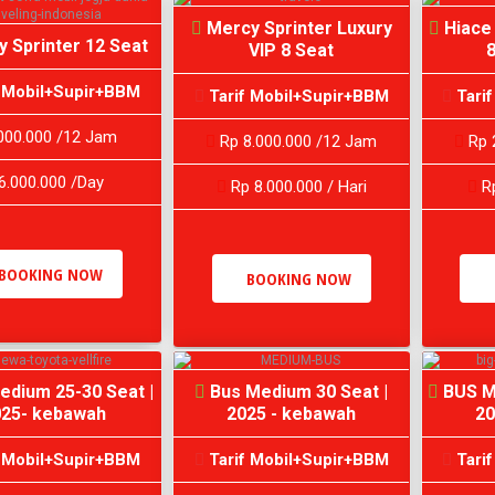
Mercy Sprinter Luxury
Hiace
 Sprinter 12 Seat
VIP 8 Seat
8
 Mobil+Supir+BBM
Tarif Mobil+Supir+BBM
Tari
000.000 /12 Jam
Rp 8.000.000 /12 Jam
Rp 
6.000.000 /Day
Rp 8.000.000 / Hari
Rp
BOOKING NOW
BOOKING NOW
edium 25-30 Seat |
Bus Medium 30 Seat |
BUS M
25- kebawah
2025 - kebawah
20
 Mobil+Supir+BBM
Tarif Mobil+Supir+BBM
Tari