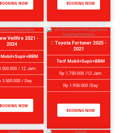
BOOKING NOW
BOOKING NOW
New Vellfire 2021 -
Toyota Fortuner 2025 -
2024
2021
f Mobil+Supir+BBM
Tarif Mobil+Supir+BBM
.500.000 / 12 Jam
Rp 1.750.000 /12 Jam
 3.500.000 / Day
Rp 1.950.000 /Day
BOOKING NOW
BOOKING NOW