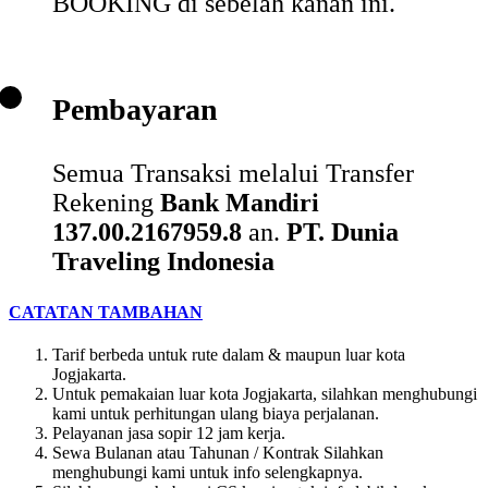
BOOKING
di sebelah kanan ini.
Pembayaran
Semua Transaksi melalui Transfer
Rekening
Bank Mandiri
137.00.2167959.8
an.
PT. Dunia
Traveling Indonesia
CATATAN TAMBAHAN
Tarif berbeda untuk rute dalam & maupun luar kota
Jogjakarta.
Untuk pemakaian luar kota Jogjakarta, silahkan menghubungi
kami untuk perhitungan ulang biaya perjalanan.
Pelayanan jasa sopir 12 jam kerja.
Sewa Bulanan atau Tahunan / Kontrak Silahkan
menghubungi kami untuk info selengkapnya.