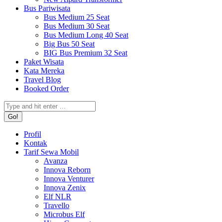
Bus Pariwisata
Bus Medium 25 Seat
Bus Medium 30 Seat
Bus Medium Long 40 Seat
Big Bus 50 Seat
BIG Bus Premium 32 Seat
Paket Wisata
Kata Mereka
Travel Blog
Booked Order
Search:
Profil
Kontak
Tarif Sewa Mobil
Avanza
Innova Reborn
Innova Venturer
Innova Zenix
Elf NLR
Travello
Microbus Elf