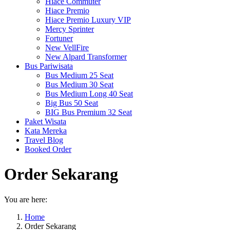
Hiace Commuter
Hiace Premio
Hiace Premio Luxury VIP
Mercy Sprinter
Fortuner
New VellFire
New Alpard Transformer
Bus Pariwisata
Bus Medium 25 Seat
Bus Medium 30 Seat
Bus Medium Long 40 Seat
Big Bus 50 Seat
BIG Bus Premium 32 Seat
Paket Wisata
Kata Mereka
Travel Blog
Booked Order
Order Sekarang
You are here:
Home
Order Sekarang