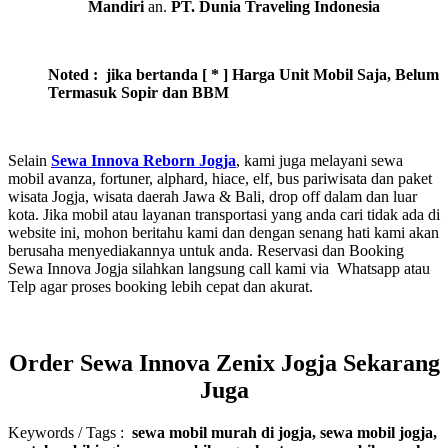
Mandiri
an.
PT. Dunia Traveling Indonesia
Noted : jika bertanda [ * ] Harga Unit Mobil Saja, Belum
Termasuk Sopir dan BBM
Selain
Sewa Innova Reborn Jogja
, kami juga melayani sewa
mobil avanza, fortuner, alphard, hiace, elf, bus pariwisata dan paket
wisata Jogja, wisata daerah Jawa & Bali, drop off dalam dan luar
kota. Jika mobil atau layanan transportasi yang anda cari tidak ada di
website ini, mohon beritahu kami dan dengan senang hati kami akan
berusaha menyediakannya untuk anda. Reservasi dan Booking
Sewa Innova Jogja silahkan langsung call kami via Whatsapp atau
Telp
agar proses booking lebih cepat dan akurat.
Order Sewa Innova Zenix Jogja Sekarang
Juga
Keywords / Tags :
sewa mobil murah di jogja, sewa mobil jogja,