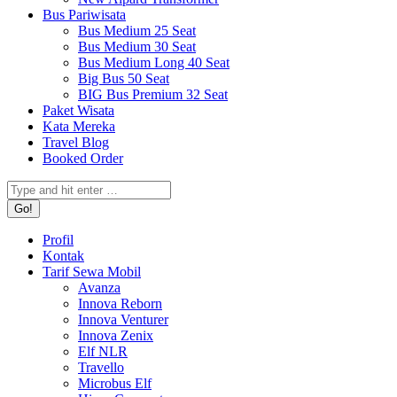
Bus Pariwisata
Bus Medium 25 Seat
Bus Medium 30 Seat
Bus Medium Long 40 Seat
Big Bus 50 Seat
BIG Bus Premium 32 Seat
Paket Wisata
Kata Mereka
Travel Blog
Booked Order
Search:
Profil
Kontak
Tarif Sewa Mobil
Avanza
Innova Reborn
Innova Venturer
Innova Zenix
Elf NLR
Travello
Microbus Elf