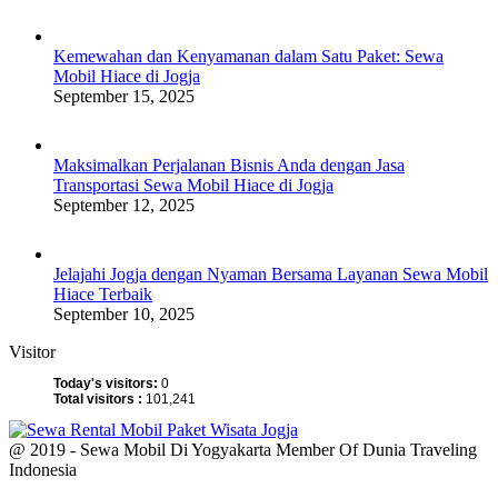
Kemewahan dan Kenyamanan dalam Satu Paket: Sewa
Mobil Hiace di Jogja
September 15, 2025
Maksimalkan Perjalanan Bisnis Anda dengan Jasa
Transportasi Sewa Mobil Hiace di Jogja
September 12, 2025
Jelajahi Jogja dengan Nyaman Bersama Layanan Sewa Mobil
Hiace Terbaik
September 10, 2025
Visitor
Today's visitors:
0
Total visitors :
101,241
@ 2019 - Sewa Mobil Di Yogyakarta Member Of Dunia Traveling
Indonesia