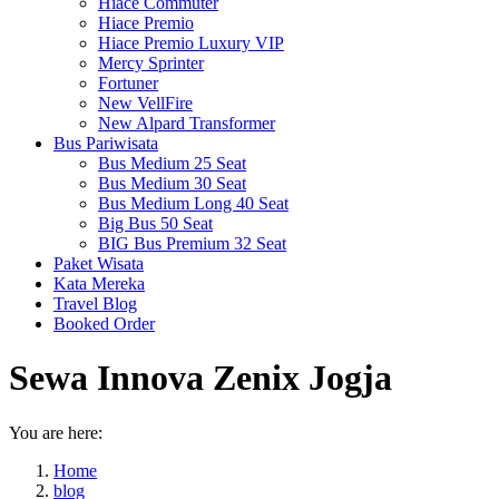
Hiace Commuter
Hiace Premio
Hiace Premio Luxury VIP
Mercy Sprinter
Fortuner
New VellFire
New Alpard Transformer
Bus Pariwisata
Bus Medium 25 Seat
Bus Medium 30 Seat
Bus Medium Long 40 Seat
Big Bus 50 Seat
BIG Bus Premium 32 Seat
Paket Wisata
Kata Mereka
Travel Blog
Booked Order
Sewa Innova Zenix Jogja
You are here:
Home
blog