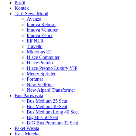
Profil
Kontak
Tarif Sewa Mobil
Avanza
Innova Reborn
Innova Venturer
Innova Zenix
Elf NLR
Travello
Microbus Elf
Hiace Commuter
Hiace Premio
Hiace Premio Luxury VIP
Mercy Sprinter
Fortuner
New VellFire
New Alpard Transformer
Bus Pariwisata
Bus Medium 25 Seat
Bus Medium 30 Seat
Bus Medium Long 40 Seat
Big Bus 50 Seat
BIG Bus Premium 32 Seat
Paket Wisata
Kata Mereka