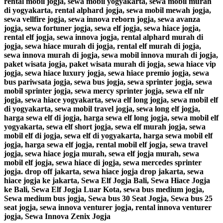
rental mobil jogja, sewa mobil yogyakarta, sewa mobil murah
di yogyakarta, rental alphard jogja, sewa mobil mewah jogja,
sewa vellfire jogja, sewa innova reborn jogja, sewa avanza
jogja, sewa fortuner jogja, sewa elf jogja, sewa hiace jogja,
rental elf jogja, sewa innova jogja, rental alphard murah di
jogja, sewa hiace murah di jogja, rental elf murah di jogja,
sewa innova murah di jogja, sewa mobil innova murah di jogja,
paket wisata jogja, paket wisata murah di jogja, sewa hiace vip
jogja, sewa hiace luxury jogja, sewa hiace premio jogja, sewa
bus pariwsata jogja, sewa bus jogja, sewa sprinter jogja, sewa
mobil sprinter jogja, sewa mercy sprinter jogja, sewa elf nlr
jogja, sewa hiace yogyakarta, sewa elf long jogja, sewa mobil elf
di yogyakarta, sewa mobil travel jogja, sewa long elf jogja,
harga sewa elf di jogja, harga sewa elf long jogja, sewa mobil elf
yogyakarta, sewa elf short jogja, sewa elf murah jogja, sewa
mobil elf di jogja, sewa elf di yogyakarta, harga sewa mobil elf
jogja, harga sewa elf jogja, rental mobil elf jogja, sewa travel
jogja, sewa hiace jogja murah, sewa elf jogja murah, sewa
mobil elf jogja, sewa hiace di jogja, sewa mercedes sprinter
jogja. drop off jakarta, sewa hiace jogja drop jakarta, sewa
hiace jogja ke jakarta, Sewa Elf Jogja Bali, Sewa Hiace Jogja
ke Bali, Sewa Elf Jogja Luar Kota, sewa bus medium jogja,
Sewa medium bus jogja, Sewa bus 30 Seat Jogja, Sewa bus 25
seat jogja, sewa innova venturer jogja, rental innova venturer
jogja, Sewa Innova Zenix Jogja