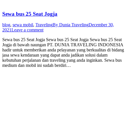
Sewa bus 25 Seat Jogja
blog
,
sewa mobil
,
Traveling
By
Dunia Traveling
December 30,
2021
Leave a comment
Sewa bus 25 Seat Jogja Sewa bus 25 Seat Jogja Sewa bus 25 Seat
Jogja di bawah naungan PT. DUNIA TRAVELING INDONESIA
hadir untuk memberikan anda pelayanan yang berkualitas di bidang
jasa sewa kendaraan yang dapat anda jadikan solusi dalam
kebutuhan perjalanan dan traveling yang anda inginkan. Sewa bus
medium dan mobil ini sudah berdiri…