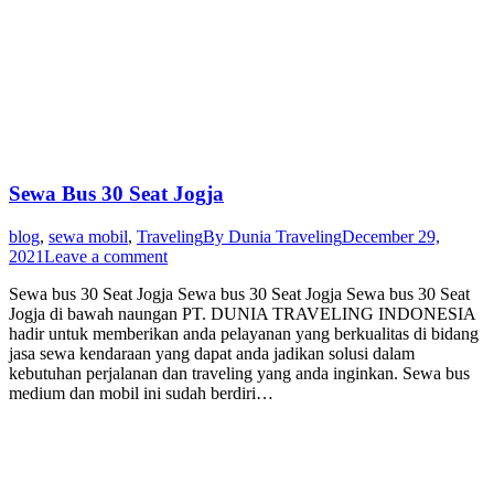
Sewa Bus 30 Seat Jogja
blog
,
sewa mobil
,
Traveling
By
Dunia Traveling
December 29,
2021
Leave a comment
Sewa bus 30 Seat Jogja Sewa bus 30 Seat Jogja Sewa bus 30 Seat
Jogja di bawah naungan PT. DUNIA TRAVELING INDONESIA
hadir untuk memberikan anda pelayanan yang berkualitas di bidang
jasa sewa kendaraan yang dapat anda jadikan solusi dalam
kebutuhan perjalanan dan traveling yang anda inginkan. Sewa bus
medium dan mobil ini sudah berdiri…