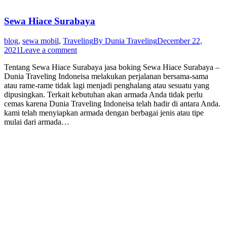
Sewa Hiace Surabaya
blog
,
sewa mobil
,
Traveling
By
Dunia Traveling
December 22,
2021
Leave a comment
Tentang Sewa Hiace Surabaya jasa boking Sewa Hiace Surabaya –
Dunia Traveling Indoneisa melakukan perjalanan bersama-sama
atau rame-rame tidak lagi menjadi penghalang atau sesuatu yang
dipusingkan. Terkait kebutuhan akan armada Anda tidak perlu
cemas karena Dunia Traveling Indoneisa telah hadir di antara Anda.
kami telah menyiapkan armada dengan berbagai jenis atau tipe
mulai dari armada…