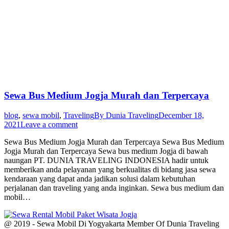
Sewa Bus Medium Jogja Murah dan Terpercaya
blog
,
sewa mobil
,
Traveling
By
Dunia Traveling
December 18,
2021
Leave a comment
Sewa Bus Medium Jogja Murah dan Terpercaya Sewa Bus Medium
Jogja Murah dan Terpercaya Sewa bus medium Jogja di bawah
naungan PT. DUNIA TRAVELING INDONESIA hadir untuk
memberikan anda pelayanan yang berkualitas di bidang jasa sewa
kendaraan yang dapat anda jadikan solusi dalam kebutuhan
perjalanan dan traveling yang anda inginkan. Sewa bus medium dan
mobil…
@ 2019 - Sewa Mobil Di Yogyakarta Member Of Dunia Traveling