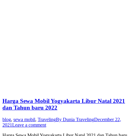
Harga Sewa Mobil Yogyakarta Libur Natal 2021
dan Tahun baru 2022
blog
,
sewa mobil
,
Traveling
By
Dunia Traveling
December 22,
2021
Leave a comment
Harga Sewa Mobil Yogyakarta Libur Natal 2021 dan Tahun baru