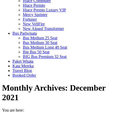
Hiace Commuter
Hiace Premio
Hiace Premio Luxury VIP
Mercy Sprinter
Fortuner
New VellFire
New Alpard Transformer
Bus Pariwisata
Bus Medium 25 Seat
Bus Medium 30 Seat
Bus Medium Long 40 Seat
Big Bus 50 Seat
BIG Bus Premium 32 Seat
Paket Wisata
Kata Mereka
Travel Blog
Booked Order
Monthly Archives:
December
2021
You are here: