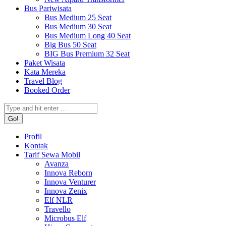
Bus Pariwisata
Bus Medium 25 Seat
Bus Medium 30 Seat
Bus Medium Long 40 Seat
Big Bus 50 Seat
BIG Bus Premium 32 Seat
Paket Wisata
Kata Mereka
Travel Blog
Booked Order
Search:
Profil
Kontak
Tarif Sewa Mobil
Avanza
Innova Reborn
Innova Venturer
Innova Zenix
Elf NLR
Travello
Microbus Elf