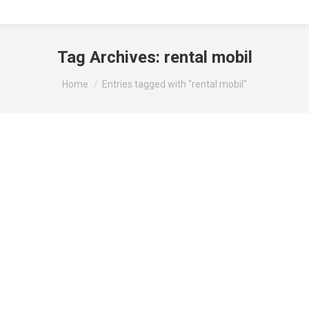
Tag Archives:
rental mobil
You are here:
Home
Entries tagged with "rental mobil"