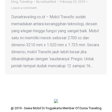
blog
,
Traveling
By
nulisartikel
February 23, 2019
Leave a comment
Duniatraveling.co.id – Mobil Travello sudah
memadukan antara kecanggihan teknologi, desain
yang elegan hingga fungsi yang sangat baik. Mobil
satu ini memiliki mesin sebesar 2700 cc dan
dimensi 3210 mm x 1.520 mm x 1.725 mm. Secara
dimensi, mobil Travello jauh lebih besar jika
dibandingkan dengan ‘saudaranya’ Pregio. Untuk
jumlah tempat duduk mencakup 12 sampai 16…
@ 2019 - Sewa Mobil Di Yogyakarta Member Of Dunia Traveling