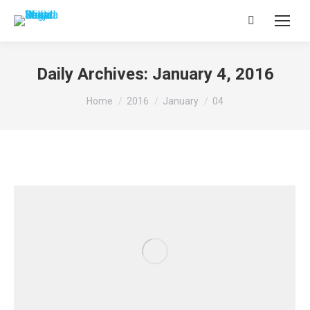
Search:
Daily Archives:
January 4, 2016
You are here:
Home
2016
January
04