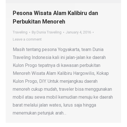
Pesona Wisata Alam Kalibiru dan
Perbukitan Menoreh
Traveling
By
Dunia Traveling
January 4, 2016
Leave a comment
Masih tentang pesona Yogyakarta, team Dunia
Traveling Indonesia kali ini jalan-jalan ke daerah
Kulon Progo tepatnya di kawasan perbukitan
Menoreh Wisata Alam Kalibiru Hargowilis, Kokap
Kulon Progo, DIY. Untuk menjangkau daerah
menoreh cukup mudah, traveler bisa menggunakan
mobil atau sewa mobil kemudian menuju ke daerah
barat melalui jalan wates, lurus saja hingga
menemukan petunjuk arah…