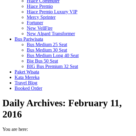
Hiace Commuter
Hiace Premio
Hiace Premio Luxury VIP
Mercy Sprinter
Fortuner
New VellFire
New Alpard Transformer
Bus Pariwisata
Bus Medium 25 Seat
Bus Medium 30 Seat
Bus Medium Long 40 Seat
Big Bus 50 Seat
BIG Bus Premium 32 Seat
Paket Wisata
Kata Mereka
Travel Blog
Booked Order
Daily Archives:
February 11,
2016
You are here: