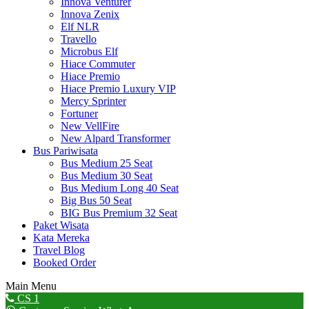
Innova Venturer
Innova Zenix
Elf NLR
Travello
Microbus Elf
Hiace Commuter
Hiace Premio
Hiace Premio Luxury VIP
Mercy Sprinter
Fortuner
New VellFire
New Alpard Transformer
Bus Pariwisata
Bus Medium 25 Seat
Bus Medium 30 Seat
Bus Medium Long 40 Seat
Big Bus 50 Seat
BIG Bus Premium 32 Seat
Paket Wisata
Kata Mereka
Travel Blog
Booked Order
Main Menu
Go
CS 1