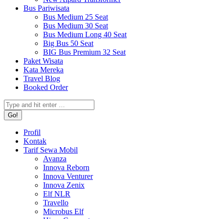
Bus Pariwisata
Bus Medium 25 Seat
Bus Medium 30 Seat
Bus Medium Long 40 Seat
Big Bus 50 Seat
BIG Bus Premium 32 Seat
Paket Wisata
Kata Mereka
Travel Blog
Booked Order
Search:
Profil
Kontak
Tarif Sewa Mobil
Avanza
Innova Reborn
Innova Venturer
Innova Zenix
Elf NLR
Travello
Microbus Elf