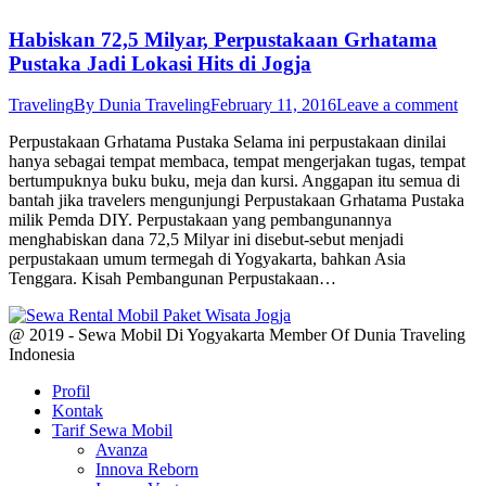
Habiskan 72,5 Milyar, Perpustakaan Grhatama
Pustaka Jadi Lokasi Hits di Jogja
Traveling
By
Dunia Traveling
February 11, 2016
Leave a comment
Perpustakaan Grhatama Pustaka Selama ini perpustakaan dinilai
hanya sebagai tempat membaca, tempat mengerjakan tugas, tempat
bertumpuknya buku buku, meja dan kursi. Anggapan itu semua di
bantah jika travelers mengunjungi Perpustakaan Grhatama Pustaka
milik Pemda DIY. Perpustakaan yang pembangunannya
menghabiskan dana 72,5 Milyar ini disebut-sebut menjadi
perpustakaan umum termegah di Yogyakarta, bahkan Asia
Tenggara. Kisah Pembangunan Perpustakaan…
@ 2019 - Sewa Mobil Di Yogyakarta Member Of Dunia Traveling
Indonesia
Profil
Kontak
Tarif Sewa Mobil
Avanza
Innova Reborn