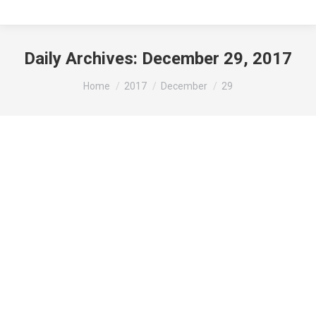
Daily Archives:
December 29, 2017
You are here:
Home
2017
December
29