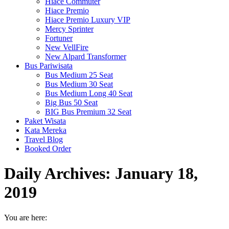
Hiace Commuter
Hiace Premio
Hiace Premio Luxury VIP
Mercy Sprinter
Fortuner
New VellFire
New Alpard Transformer
Bus Pariwisata
Bus Medium 25 Seat
Bus Medium 30 Seat
Bus Medium Long 40 Seat
Big Bus 50 Seat
BIG Bus Premium 32 Seat
Paket Wisata
Kata Mereka
Travel Blog
Booked Order
Daily Archives:
January 18,
2019
You are here: