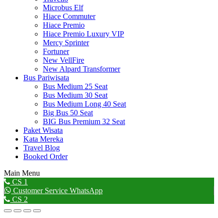
Microbus Elf
Hiace Commuter
Hiace Premio
Hiace Premio Luxury VIP
Mercy Sprinter
Fortuner
New VellFire
New Alpard Transformer
Bus Pariwisata
Bus Medium 25 Seat
Bus Medium 30 Seat
Bus Medium Long 40 Seat
Big Bus 50 Seat
BIG Bus Premium 32 Seat
Paket Wisata
Kata Mereka
Travel Blog
Booked Order
Main Menu
Go
CS 1
to
Customer Service WhatsApp
Top
CS 2