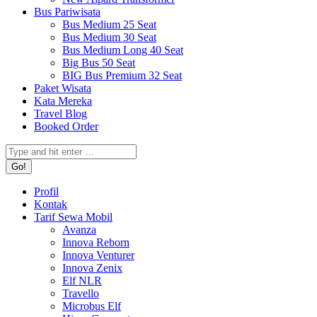
Bus Pariwisata
Bus Medium 25 Seat
Bus Medium 30 Seat
Bus Medium Long 40 Seat
Big Bus 50 Seat
BIG Bus Premium 32 Seat
Paket Wisata
Kata Mereka
Travel Blog
Booked Order
Search:
Profil
Kontak
Tarif Sewa Mobil
Avanza
Innova Reborn
Innova Venturer
Innova Zenix
Elf NLR
Travello
Microbus Elf