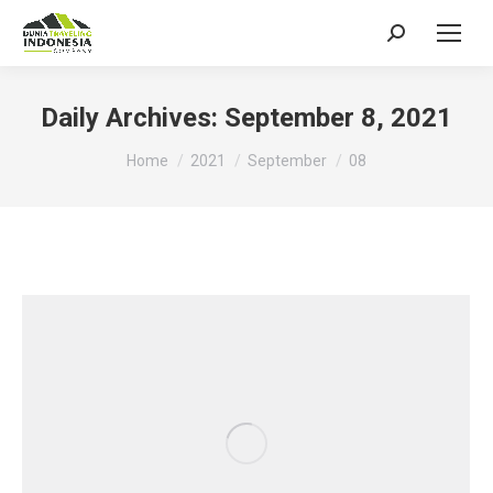
Search:
Daily Archives:
September 8, 2021
You are here:
Home
2021
September
08