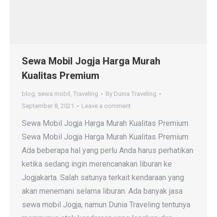
Sewa Mobil Jogja Harga Murah
Kualitas Premium
blog
,
sewa mobil
,
Traveling
By
Dunia Traveling
September 8, 2021
Leave a comment
Sewa Mobil Jogja Harga Murah Kualitas Premium
Sewa Mobil Jogja Harga Murah Kualitas Premium
Ada beberapa hal yang perlu Anda harus perhatikan
ketika sedang ingin merencanakan liburan ke
Jogjakarta. Salah satunya terkait kendaraan yang
akan menemani selama liburan. Ada banyak jasa
sewa mobil Jogja, namun Dunia Traveling tentunya