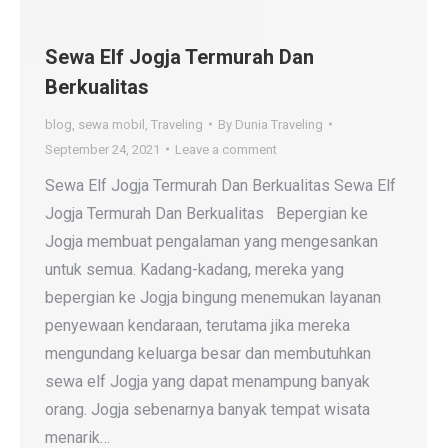
Sewa Elf Jogja Termurah Dan
Berkualitas
blog
,
sewa mobil
,
Traveling
By
Dunia Traveling
September 24, 2021
Leave a comment
Sewa Elf Jogja Termurah Dan Berkualitas Sewa Elf
Jogja Termurah Dan Berkualitas Bepergian ke
Jogja membuat pengalaman yang mengesankan
untuk semua. Kadang-kadang, mereka yang
bepergian ke Jogja bingung menemukan layanan
penyewaan kendaraan, terutama jika mereka
mengundang keluarga besar dan membutuhkan
sewa elf Jogja yang dapat menampung banyak
orang. Jogja sebenarnya banyak tempat wisata
menarik…