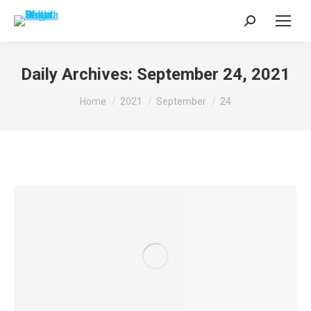
Search:
Daily Archives:
September 24, 2021
You are here:
Home
2021
September
24