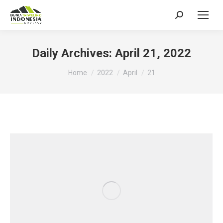
Search:
Daily Archives:
April 21, 2022
You are here:
Home
2022
April
21