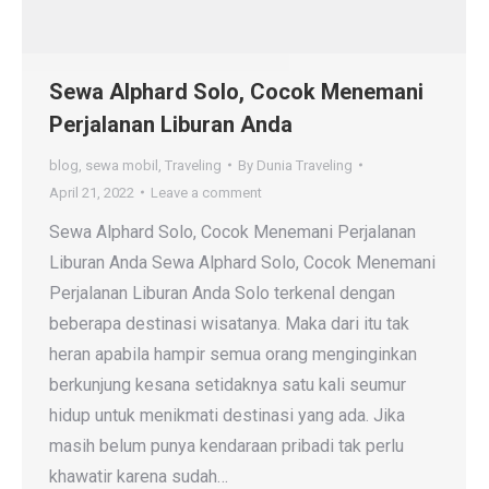
Sewa Alphard Solo, Cocok Menemani
Perjalanan Liburan Anda
blog
,
sewa mobil
,
Traveling
By
Dunia Traveling
April 21, 2022
Leave a comment
Sewa Alphard Solo, Cocok Menemani Perjalanan
Liburan Anda Sewa Alphard Solo, Cocok Menemani
Perjalanan Liburan Anda Solo terkenal dengan
beberapa destinasi wisatanya. Maka dari itu tak
heran apabila hampir semua orang menginginkan
berkunjung kesana setidaknya satu kali seumur
hidup untuk menikmati destinasi yang ada. Jika
masih belum punya kendaraan pribadi tak perlu
khawatir karena sudah…