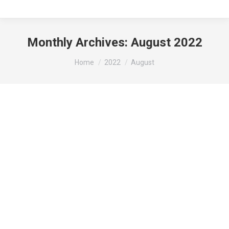
Monthly Archives:
August 2022
You are here:
Home
2022
August