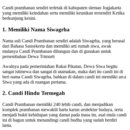
Candi prambanan sendiri terletak di kabupaten sleman Jogjakarta
yang memiliki keindahan serta memiliki keunikan tersendiri Ketika
berkunjung kesini.
1. Memiliki Nama Siwagrha
Nama asli Candi Prambanan sendiri adalah Siwagrha, yang berasal
dari Bahasa Sansekerta dan memiliki arti rumah siwa, awak
mulanya Candi Prambanan dibangun dan di gunakan untuk
persembahan Dewa Trimurti
Awalnya pada pemerintahan Rakai Pikatan, Dewa Siwa begitu
sangat istimewa dan sangat di utamakan, maka dari itu candi ini di
beri nama Candi Siwagrha, bahkan di dalam candi ini memiliki arca
Siwa yang ada di ruangan pertama.
2. Candi Hindu Termegah
Candi Prambanan memiliki 240 lebih candi, dan menjadikan
komplek prambanan mewakili harta karun arsitektur budaya, serta
menjadi bukti kehidupan yang damai pada masa itu, asal mula candi
ini di bagun untuk menandingi candi budha yang sudah berdiri
lama.