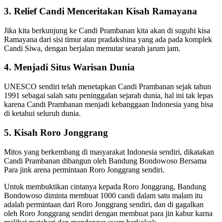
3. Relief Candi Menceritakan Kisah Ramayana
Jika kita berkunjung ke Candi Prambanan kita akan di suguhi kisa
Ramayana dari sisi timur atau pradakshina yang ada pada komplek
Candi Siwa, dengan berjalan memutar searah jarum jam.
4. Menjadi Situs Warisan Dunia
UNESCO sendiri telah menetapkan Candi Prambanan sejak tahun
1991 sebagai salah satu peninggalan sejarah dunia, hal ini tak lepas
karena Candi Prambanan menjadi kebanggaan Indonesia yang bisa
di ketahui seluruh dunia.
5. Kisah Roro Jonggrang
Mitos yang berkembang di masyarakat Indonesia sendiri, dikatakan
Candi Prambanan dibangun oleh Bandung Bondowoso Bersama
Para jink arena permintaan Roro Jonggrang sendiri.
Untuk membuktikan cintanya kepada Roro Jonggrang, Bandung
Bondowoso diminta membuat 1000 candi dalam satu malam itu
adalah permintaan dari Roro Jonggrang sendiri, dan di gagalkan
oleh Roro Jonggrang sendiri dengan membuat para jin kabur karna