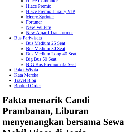
Hiace Commuter
Hiace Premio
Hiace Premio Luxury VIP
Mercy Sprinter
Fortuner
New VellFire
New Alpard Transformer
Bus Pariwisata
Bus Medium 25 Seat
Bus Medium 30 Seat
Bus Medium Long 40 Seat
Big Bus 50 Seat
BIG Bus Premium 32 Seat
Paket Wisata
Kata Mereka
Travel Blog
Booked Order
Fakta menarik Candi
Prambanan, Liburan
menyenangkan bersama Sewa