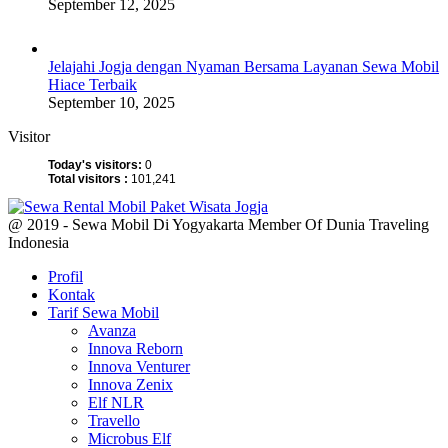
September 12, 2025
Jelajahi Jogja dengan Nyaman Bersama Layanan Sewa Mobil
Hiace Terbaik
September 10, 2025
Visitor
Today's visitors:
0
Total visitors :
101,241
@ 2019 - Sewa Mobil Di Yogyakarta Member Of Dunia Traveling
Indonesia
Profil
Kontak
Tarif Sewa Mobil
Avanza
Innova Reborn
Innova Venturer
Innova Zenix
Elf NLR
Travello
Microbus Elf