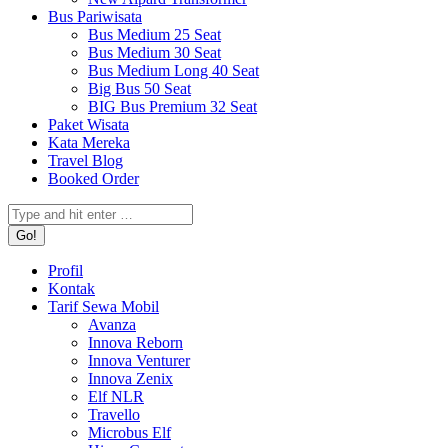
Bus Pariwisata
Bus Medium 25 Seat
Bus Medium 30 Seat
Bus Medium Long 40 Seat
Big Bus 50 Seat
BIG Bus Premium 32 Seat
Paket Wisata
Kata Mereka
Travel Blog
Booked Order
Search:
Profil
Kontak
Tarif Sewa Mobil
Avanza
Innova Reborn
Innova Venturer
Innova Zenix
Elf NLR
Travello
Microbus Elf