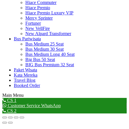
Hiace Commuter
Hiace Premio
Hiace Premio Luxury VIP
Mercy Sprinter
Fortuner
New VellFire
New Alpard Transformer
Bus Pariwisata
Bus Medium 25 Seat
Bus Medium 30 Seat
Bus Medium Long 40 Seat
Big Bus 50 Seat
BIG Bus Premium 32 Seat
Paket Wisata
Kata Mereka
Travel Blog
Booked Order
Main Menu
Go
CS 1
to
Customer Service WhatsApp
Top
CS 2