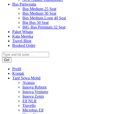
Bus Pariwisata
Bus Medium 25 Seat
Bus Medium 30 Seat
Bus Medium Long 40 Seat
Big Bus 50 Seat
BIG Bus Premium 32 Seat
Paket Wisata
Kata Mereka
Travel Blog
Booked Order
Search:
Profil
Kontak
Tarif Sewa Mobil
Avanza
Innova Reborn
Innova Venturer
Innova Zenix
Elf NLR
Travello
Microbus Elf