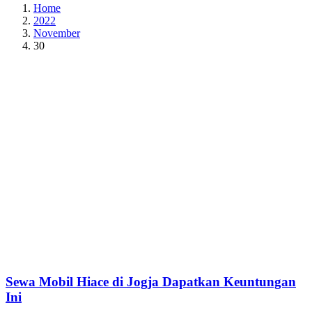
Home
2022
November
30
Sewa Mobil Hiace di Jogja Dapatkan Keuntungan
Ini