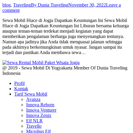
blog
,
Traveling
By
Dunia Traveling
November 30, 2022
Leave a
comment
Sewa Mobil Hiace di Jogja Dapatkan Keuntungan Ini Sewa Mobil
Hiace di Jogja Dapatkan Keuntungan Ini Liburan bersama keluarga
ataupun teman-teman terdekat menjadi kegiatan yang dapat
memberikan pengalaman berharga juga menyenangkan tentunya.
Namun apa jadinya jika Anda tidak menguasai jalanan sehingga
pada akhirnya berkemungkinan untuk nyasar. Jangan sampai itu
terjadi dan pastikan Anda membawa sewa…
@ 2019 - Sewa Mobil Di Yogyakarta Member Of Dunia Traveling
Indonesia
Profil
Kontak
Tarif Sewa Mobil
Avanza
Innova Reborn
Innova Venturer
Innova Zenix
Elf NLR
Travello
Microbus Elf