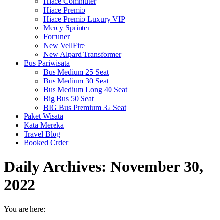
Hiace Commuter
Hiace Premio
Hiace Premio Luxury VIP
Mercy Sprinter
Fortuner
New VellFire
New Alpard Transformer
Bus Pariwisata
Bus Medium 25 Seat
Bus Medium 30 Seat
Bus Medium Long 40 Seat
Big Bus 50 Seat
BIG Bus Premium 32 Seat
Paket Wisata
Kata Mereka
Travel Blog
Booked Order
Daily Archives:
November 30,
2022
You are here: