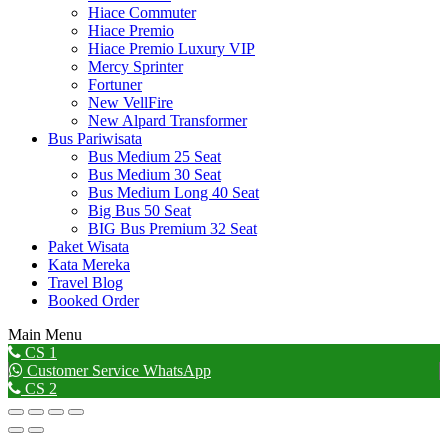
Hiace Commuter
Hiace Premio
Hiace Premio Luxury VIP
Mercy Sprinter
Fortuner
New VellFire
New Alpard Transformer
Bus Pariwisata
Bus Medium 25 Seat
Bus Medium 30 Seat
Bus Medium Long 40 Seat
Big Bus 50 Seat
BIG Bus Premium 32 Seat
Paket Wisata
Kata Mereka
Travel Blog
Booked Order
Main Menu
Go
CS 1
to
Customer Service WhatsApp
Top
CS 2