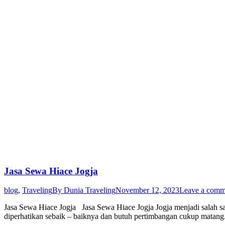
Jasa Sewa Hiace Jogja
blog
,
Traveling
By
Dunia Traveling
November 12, 2023
Leave a comm
Jasa Sewa Hiace Jogja Jasa Sewa Hiace Jogja Jogja menjadi salah sa
diperhatikan sebaik – baiknya dan butuh pertimbangan cukup matang. 