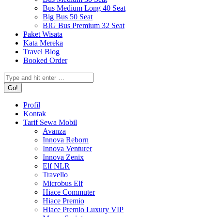
Bus Medium Long 40 Seat
Big Bus 50 Seat
BIG Bus Premium 32 Seat
Paket Wisata
Kata Mereka
Travel Blog
Booked Order
Search:
Profil
Kontak
Tarif Sewa Mobil
Avanza
Innova Reborn
Innova Venturer
Innova Zenix
Elf NLR
Travello
Microbus Elf
Hiace Commuter
Hiace Premio
Hiace Premio Luxury VIP