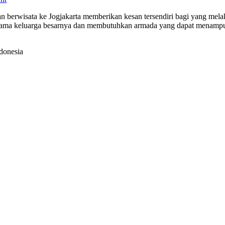
erwisata ke Jogjakarta memberikan kesan tersendiri bagi yang mela
bersama keluarga besarnya dan membutuhkan armada yang dapat mena
donesia