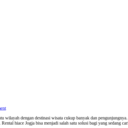
ent
tu wilayah dengan destinasi wisata cukup banyak dan pengunjungnya. 
Rental hiace Jogja bisa menjadi salah satu solusi bagi yang sedang c