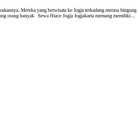
kukannya. Mereka yang berwisata ke Jogja terkadang merasa bingung
mpung orang banyak Sewa Hiace Jogja Jogjakarta memang memiliki…