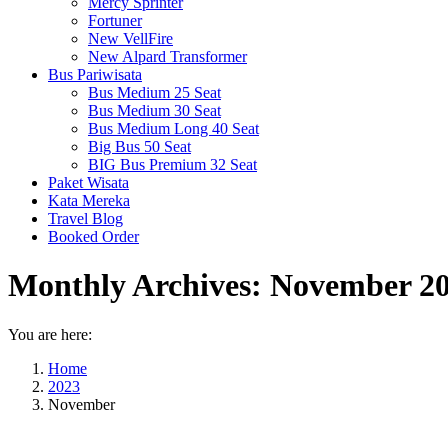
Mercy Sprinter
Fortuner
New VellFire
New Alpard Transformer
Bus Pariwisata
Bus Medium 25 Seat
Bus Medium 30 Seat
Bus Medium Long 40 Seat
Big Bus 50 Seat
BIG Bus Premium 32 Seat
Paket Wisata
Kata Mereka
Travel Blog
Booked Order
Monthly Archives:
November 2
You are here:
Home
2023
November