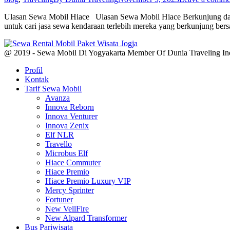
Ulasan Sewa Mobil Hiace Ulasan Sewa Mobil Hiace Berkunjung dan b
untuk cari jasa sewa kendaraan terlebih mereka yang berkunjung 
@ 2019 - Sewa Mobil Di Yogyakarta Member Of Dunia Traveling In
Profil
Kontak
Tarif Sewa Mobil
Avanza
Innova Reborn
Innova Venturer
Innova Zenix
Elf NLR
Travello
Microbus Elf
Hiace Commuter
Hiace Premio
Hiace Premio Luxury VIP
Mercy Sprinter
Fortuner
New VellFire
New Alpard Transformer
Bus Pariwisata