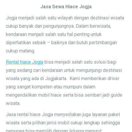
Jasa Sewa Hiace Jogja
Jogja menjadi salah satu wilayah dengan destinasi wisata
cukup banyak dan pengunjungnya. Dalam berwisata,
kendaraan menjadi salah satu hal penting untuk
diperhatikan sebaik – baiknya dan butuh pertimbangan
cukup matang.
Rental hiace Jogja
bisa menjadi salah satu solusi bagi
yang sedang cari kendaraan untuk mengunjungi destinasi
wisata yang ada di Jogjakarta. Kami memberikan driver
yang sangat kompeten atau mumpuni dalam
mengendalikan mobil hiace serta bisa sembari jadi guide
wisata.
Jasa rental hiace Jogja menyediakan juga layanan paket
wisata serta pilihan jenis mobil cukup lengkap sehingga
penyewa bisa memilih dengan leluasa menurut