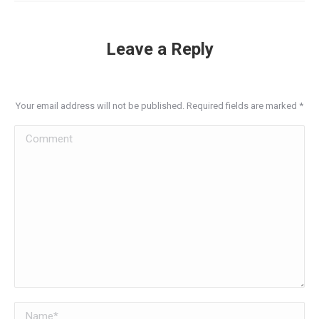
Leave a Reply
Your email address will not be published. Required fields are marked
*
Comment
Name *