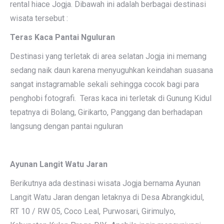
rental hiace Jogja. Dibawah ini adalah berbagai destinasi
wisata tersebut :
Teras Kaca Pantai Nguluran
Destinasi yang terletak di area selatan Jogja ini memang
sedang naik daun karena menyuguhkan keindahan suasana
sangat instagramable sekali sehingga cocok bagi para
penghobi fotografi. Teras kaca ini terletak di Gunung Kidul
tepatnya di Bolang, Girikarto, Panggang dan berhadapan
langsung dengan pantai nguluran
Ayunan Langit Watu Jaran
Berikutnya ada destinasi wisata Jogja bernama Ayunan
Langit Watu Jaran dengan letaknya di Desa Abrangkidul,
RT 10 / RW 05, Coco Leal, Purwosari, Girimulyo,