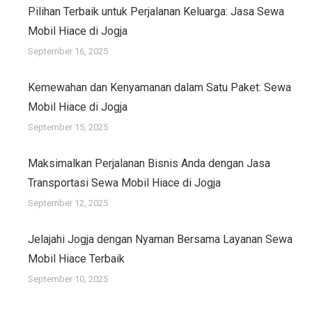
Pilihan Terbaik untuk Perjalanan Keluarga: Jasa Sewa
Mobil Hiace di Jogja
September 16, 2025
Kemewahan dan Kenyamanan dalam Satu Paket: Sewa
Mobil Hiace di Jogja
September 15, 2025
Maksimalkan Perjalanan Bisnis Anda dengan Jasa
Transportasi Sewa Mobil Hiace di Jogja
September 12, 2025
Jelajahi Jogja dengan Nyaman Bersama Layanan Sewa
Mobil Hiace Terbaik
September 10, 2025