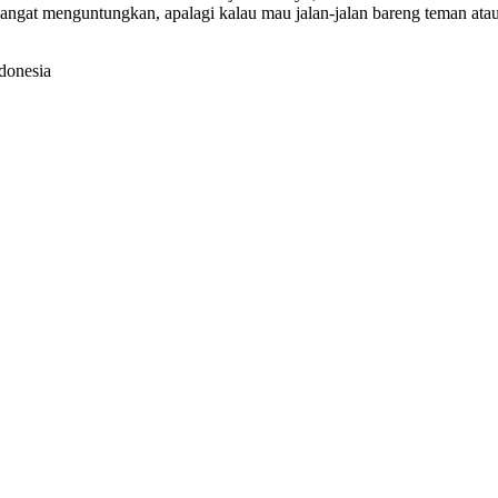
sangat menguntungkan, apalagi kalau mau jalan-jalan bareng teman ata
donesia