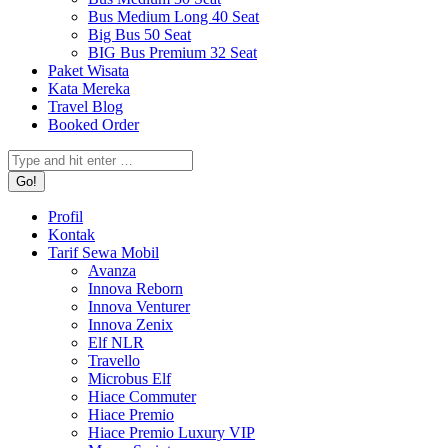
Bus Medium Long 40 Seat
Big Bus 50 Seat
BIG Bus Premium 32 Seat
Paket Wisata
Kata Mereka
Travel Blog
Booked Order
Search:
Profil
Kontak
Tarif Sewa Mobil
Avanza
Innova Reborn
Innova Venturer
Innova Zenix
Elf NLR
Travello
Microbus Elf
Hiace Commuter
Hiace Premio
Hiace Premio Luxury VIP