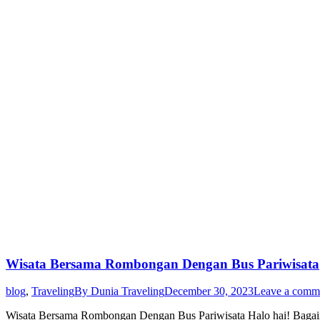
Wisata Bersama Rombongan Dengan Bus Pariwisata
blog
,
Traveling
By
Dunia Traveling
December 30, 2023
Leave a comm
Wisata Bersama Rombongan Dengan Bus Pariwisata Halo hai! Bagaima