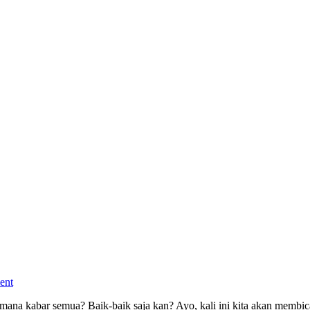
ent
na kabar semua? Baik-baik saja kan? Ayo, kali ini kita akan membic