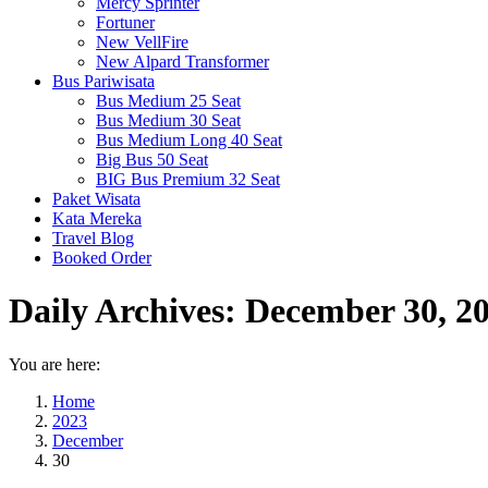
Mercy Sprinter
Fortuner
New VellFire
New Alpard Transformer
Bus Pariwisata
Bus Medium 25 Seat
Bus Medium 30 Seat
Bus Medium Long 40 Seat
Big Bus 50 Seat
BIG Bus Premium 32 Seat
Paket Wisata
Kata Mereka
Travel Blog
Booked Order
Daily Archives:
December 30, 2
You are here:
Home
2023
December
30