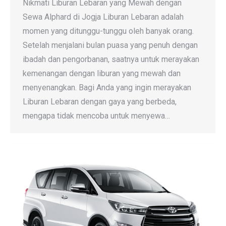
Nikmati Liburan Lebaran yang Mewah dengan
Sewa Alphard di Jogja Liburan Lebaran adalah
momen yang ditunggu-tunggu oleh banyak orang.
Setelah menjalani bulan puasa yang penuh dengan
ibadah dan pengorbanan, saatnya untuk merayakan
kemenangan dengan liburan yang mewah dan
menyenangkan. Bagi Anda yang ingin merayakan
Liburan Lebaran dengan gaya yang berbeda,
mengapa tidak mencoba untuk menyewa…