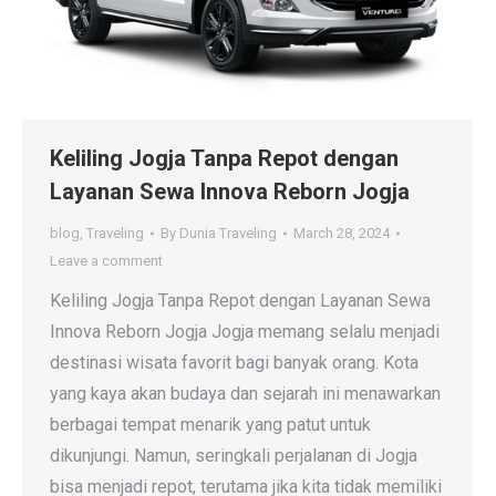
Keliling Jogja Tanpa Repot dengan
Layanan Sewa Innova Reborn Jogja
blog
,
Traveling
By
Dunia Traveling
March 28, 2024
Leave a comment
Keliling Jogja Tanpa Repot dengan Layanan Sewa
Innova Reborn Jogja Jogja memang selalu menjadi
destinasi wisata favorit bagi banyak orang. Kota
yang kaya akan budaya dan sejarah ini menawarkan
berbagai tempat menarik yang patut untuk
dikunjungi. Namun, seringkali perjalanan di Jogja
bisa menjadi repot, terutama jika kita tidak memiliki