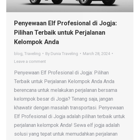
Penyewaan Elf Profesional di Jogja:
Pilihan Terbaik untuk Perjalanan
Kelompok Anda
blog
,
Traveling
By
Dunia Traveling
March 28, 2024
Leave a comment
Penyewaan Elf Profesional di Jogja: Pilihan
Terbaik untuk Perjalanan Kelompok Anda Anda
berencana untuk melakukan perjalanan bersama
kelompok besar di Jogja? Tenang saja, jangan
khawatir dengan masalah transportasi. Penyewaan
Elf Profesional di Jogja adalah pilihan terbaik untuk
perjalanan kelompok Anda! Sewa elf jogja adalah
solusi yang tepat untuk memudahkan perjalanan