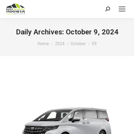
Search:
Daily Archives:
October 9, 2024
You are here:
Home
2024
October
09