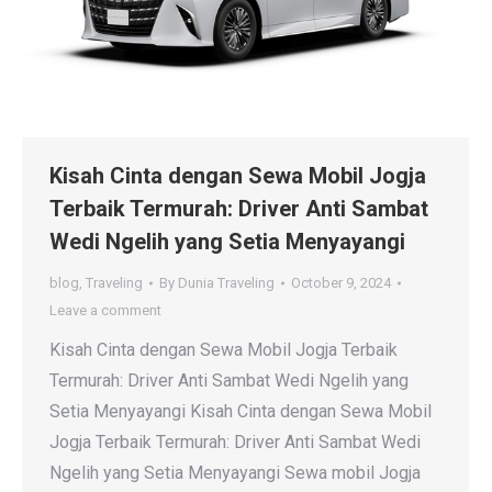
Kisah Cinta dengan Sewa Mobil Jogja
Terbaik Termurah: Driver Anti Sambat
Wedi Ngelih yang Setia Menyayangi
blog
,
Traveling
By
Dunia Traveling
October 9, 2024
Leave a comment
Kisah Cinta dengan Sewa Mobil Jogja Terbaik
Termurah: Driver Anti Sambat Wedi Ngelih yang
Setia Menyayangi Kisah Cinta dengan Sewa Mobil
Jogja Terbaik Termurah: Driver Anti Sambat Wedi
Ngelih yang Setia Menyayangi Sewa mobil Jogja