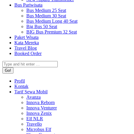
Bus Pariwisata
Bus Medium 25 Seat
Bus Medium 30 Seat
Bus Medium Long 40 Seat
Big Bus 50 Seat
BIG Bus Premium 32 Seat
Paket Wisata
Kata Mereka
Travel Blog
Booked Order
Search:
Profil
Kontak
Tarif Sewa Mobil
Avanza
Innova Reborn
Innova Venturer
Innova Zenix
Elf NLR
Travello
Microbus Elf