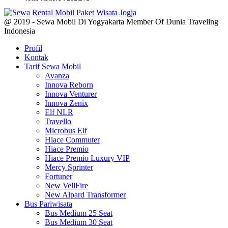
@ 2019 - Sewa Mobil Di Yogyakarta Member Of Dunia Traveling
Indonesia
Profil
Kontak
Tarif Sewa Mobil
Avanza
Innova Reborn
Innova Venturer
Innova Zenix
Elf NLR
Travello
Microbus Elf
Hiace Commuter
Hiace Premio
Hiace Premio Luxury VIP
Mercy Sprinter
Fortuner
New VellFire
New Alpard Transformer
Bus Pariwisata
Bus Medium 25 Seat
Bus Medium 30 Seat