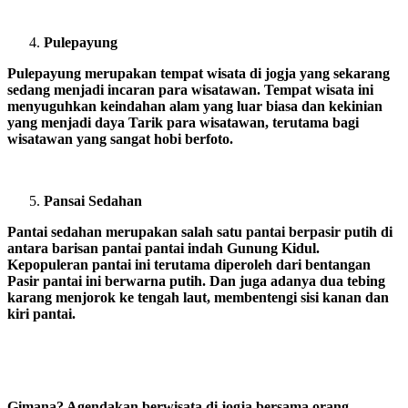
Pulepayung
Pulepayung merupakan tempat wisata di jogja yang sekarang
sedang menjadi incaran para wisatawan. Tempat wisata ini
menyuguhkan keindahan alam yang luar biasa dan kekinian
yang menjadi daya Tarik para wisatawan, terutama bagi
wisatawan yang sangat hobi berfoto.
Pansai Sedahan
Pantai sedahan merupakan salah satu pantai berpasir putih di
antara barisan pantai pantai indah Gunung Kidul.
Kepopuleran pantai ini terutama diperoleh dari bentangan
Pasir pantai ini berwarna putih. Dan juga adanya dua tebing
karang menjorok ke tengah laut, membentengi sisi kanan dan
kiri pantai.
Gimana? Agendakan berwisata di jogja bersama orang