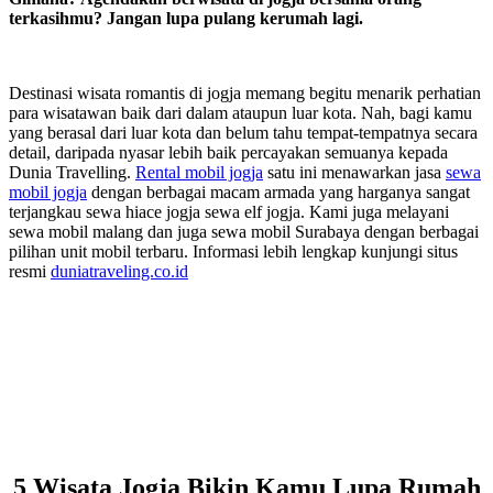
terkasihmu? Jangan lupa pulang kerumah lagi.
Destinasi wisata romantis di jogja memang begitu menarik perhatian
para wisatawan baik dari dalam ataupun luar kota. Nah, bagi kamu
yang berasal dari luar kota dan belum tahu tempat-tempatnya secara
detail, daripada nyasar lebih baik percayakan semuanya kepada
Dunia Travelling.
Rental mobil jogja
satu ini menawarkan jasa
sewa
mobil jogja
dengan berbagai macam armada yang harganya sangat
terjangkau sewa hiace jogja sewa elf jogja. Kami juga melayani
sewa mobil malang dan juga sewa mobil Surabaya dengan berbagai
pilihan unit mobil terbaru. Informasi lebih lengkap kunjungi situs
resmi
duniatraveling.co.id
5 Wisata Jogja Bikin Kamu Lupa Rumah