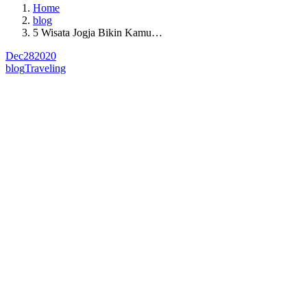
Home
blog
5 Wisata Jogja Bikin Kamu…
Dec
28
2020
blog
Traveling