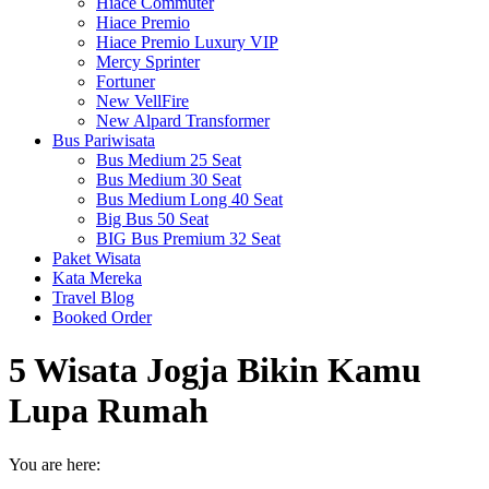
Hiace Commuter
Hiace Premio
Hiace Premio Luxury VIP
Mercy Sprinter
Fortuner
New VellFire
New Alpard Transformer
Bus Pariwisata
Bus Medium 25 Seat
Bus Medium 30 Seat
Bus Medium Long 40 Seat
Big Bus 50 Seat
BIG Bus Premium 32 Seat
Paket Wisata
Kata Mereka
Travel Blog
Booked Order
5 Wisata Jogja Bikin Kamu
Lupa Rumah
You are here: