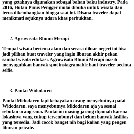
yang getahnya digunakan sebagai bahan baku industry. Pada
2016, Hutan Pinus Pengger mulai dibuka untuk wisata dan
terus dikembangkan hingga saat ini. Disana traveler dapat
menikmati sejuknya udara khas perbukitan.
Agrowisata Bhumi Merapi
Tempat wisata bertema alam dan serasa diluar negeri ini bisa
jadi pilihan buat traveler yang ingin liburan akhir pekan
sambal wisata edukasi. Agrowisata Bhumi Merapi masih
menyuguhkan banyak spot instagramable baut traveler pecinta
selfie.
Pantai Widodaren
Pantai Midodaren tapi kebayakan orang menyebutnya patai
Widodaren, saya menyebutnya Midodaren aja ya sesuai
sebutan orang sana. Pantai ini masing jarang dijamah karena
lokasinya yang cukup tersembunyi dan belum banyak fasilitas
yang tersedia. Jadi cocok banget nih bagi kalian yang pengen
liburan private.