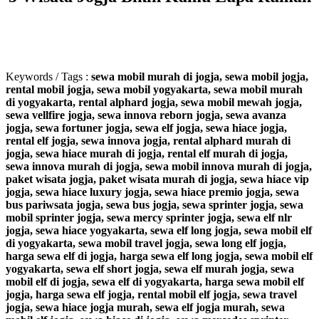
Keywords / Tags :
sewa mobil murah di jogja, sewa mobil jogja,
rental mobil jogja, sewa mobil yogyakarta, sewa mobil murah
di yogyakarta, rental alphard jogja, sewa mobil mewah jogja,
sewa vellfire jogja, sewa innova reborn jogja, sewa avanza
jogja, sewa fortuner jogja, sewa elf jogja, sewa hiace jogja,
rental elf jogja, sewa innova jogja, rental alphard murah di
jogja, sewa hiace murah di jogja, rental elf murah di jogja,
sewa innova murah di jogja, sewa mobil innova murah di jogja,
paket wisata jogja, paket wisata murah di jogja, sewa hiace vip
jogja, sewa hiace luxury jogja, sewa hiace premio jogja, sewa
bus pariwsata jogja, sewa bus jogja, sewa sprinter jogja, sewa
mobil sprinter jogja, sewa mercy sprinter jogja, sewa elf nlr
jogja, sewa hiace yogyakarta, sewa elf long jogja, sewa mobil elf
di yogyakarta, sewa mobil travel jogja, sewa long elf jogja,
harga sewa elf di jogja, harga sewa elf long jogja, sewa mobil elf
yogyakarta, sewa elf short jogja, sewa elf murah jogja, sewa
mobil elf di jogja, sewa elf di yogyakarta, harga sewa mobil elf
jogja, harga sewa elf jogja, rental mobil elf jogja, sewa travel
jogja, sewa hiace jogja murah, sewa elf jogja murah, sewa