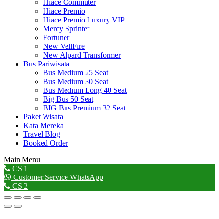
Hiace Commuter
Hiace Premio
Hiace Premio Luxury VIP
Mercy Sprinter
Fortuner
New VellFire
New Alpard Transformer
Bus Pariwisata
Bus Medium 25 Seat
Bus Medium 30 Seat
Bus Medium Long 40 Seat
Big Bus 50 Seat
BIG Bus Premium 32 Seat
Paket Wisata
Kata Mereka
Travel Blog
Booked Order
Main Menu
Go
CS 1
to
Customer Service WhatsApp
Top
CS 2