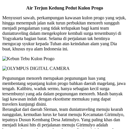
Air Terjun Kedung Pedut Kulon Progo
Menyusuri sawah, perkampungan kawasan kulon progo yang sejuk,
hingga menempuh jalan naik turun perbukitan menoreh sungguh
menjadi pengalaman yang tidak terlupakan bagi kami team
duniatraveling dalam mengeksplore kembali surga tersembunyi di
Yogyakarta bagian barat. Selama di perjalanan tak hentinya
mengucap syukur kepada Tuhan atas keindahan alam yang Dia
buat, khusus nya alam Indonesia ini.
Pegunungan menoreh merupakan pegunungan luas yang
membentang sepanjang kulon progo bahkan daerah magelang, jawa
tengah. Kalibiru, waduk sermo, hanya sebagian kecil surga
tersembunyi yang ada dalam pegunungan menoreh. Masih banyak
lagi kawasan indah dengan eksotisme memukau yang dapat
travelers kunjungi disini.
Berangkat dari daerah Sleman, team duniatraveling menuju kearah
nanggulan, kemudian lurus ke barat menuju Kecamatan Girimulyo,
tepatnya Dusun Kembang Desa Jatimulyo. Yang paling khas dan
menjadi lokasi hits di perjalanan menuju Girimulyo adalah