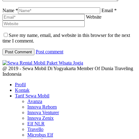
Name *
Email *
Website
Save my name, email, and website in this browser for the next
time I comment.
Post comment
@ 2019 - Sewa Mobil Di Yogyakarta Member Of Dunia Traveling
Indonesia
Profil
Kontak
Tarif Sewa Mobil
Avanza
Innova Reborn
Innova Venturer
Innova Zenix
Elf NLR
Travello
Microbus Elf