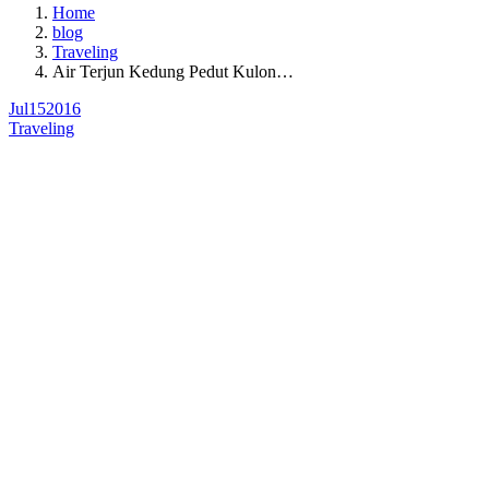
Home
blog
Traveling
Air Terjun Kedung Pedut Kulon…
Jul
15
2016
Traveling