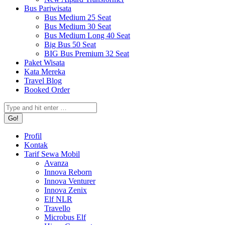
Bus Pariwisata
Bus Medium 25 Seat
Bus Medium 30 Seat
Bus Medium Long 40 Seat
Big Bus 50 Seat
BIG Bus Premium 32 Seat
Paket Wisata
Kata Mereka
Travel Blog
Booked Order
Search:
Profil
Kontak
Tarif Sewa Mobil
Avanza
Innova Reborn
Innova Venturer
Innova Zenix
Elf NLR
Travello
Microbus Elf