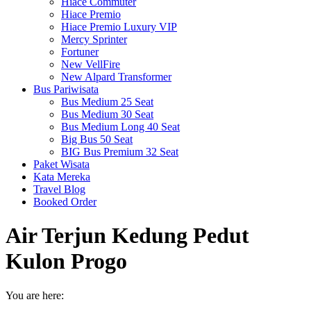
Hiace Commuter
Hiace Premio
Hiace Premio Luxury VIP
Mercy Sprinter
Fortuner
New VellFire
New Alpard Transformer
Bus Pariwisata
Bus Medium 25 Seat
Bus Medium 30 Seat
Bus Medium Long 40 Seat
Big Bus 50 Seat
BIG Bus Premium 32 Seat
Paket Wisata
Kata Mereka
Travel Blog
Booked Order
Air Terjun Kedung Pedut
Kulon Progo
You are here: