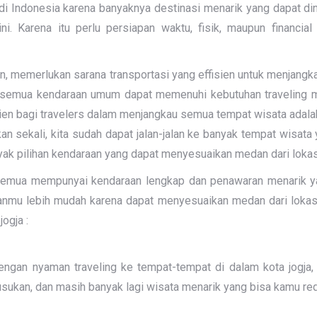
 di Indonesia karena banyaknya destinasi menarik yang dapat din
ni. Karena itu perlu persiapan waktu, fisik, maupun financi
, memerlukan sarana transportasi yang effisien untuk menjangk
semua kendaraan umum dapat memenuhi kebutuhan traveling mu.
isien bagi travelers dalam menjangkau semua tempat wisata adal
n sekali, kita sudah dapat jalan-jalan ke banyak tempat wisata 
yak pilihan kendaraan yang dapat menyesuaikan medan dari lokasi 
 semua mempunyai kendaraan lengkap dan penawaran menarik 
nmu lebih mudah karena dapat menyesuaikan medan dari lokasi
ogja :
dengan nyaman traveling ke tempat-tempat di dalam kota jogja,
blusukan, dan masih banyak lagi wisata menarik yang bisa kamu re