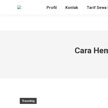
Profil
Kontak
Tarif Sewa 
Cara Hem
Traveling