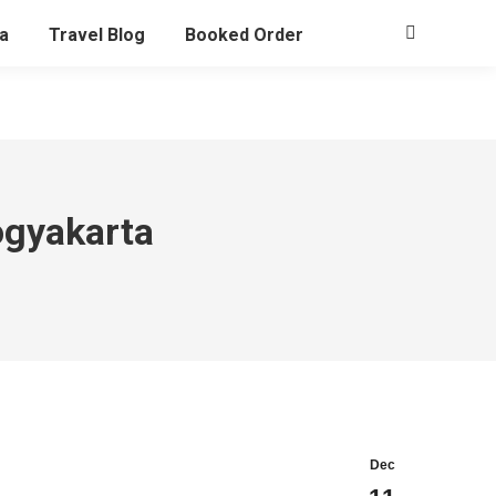
page
page
page
page
a
Travel Blog
Booked Order
Search:
opens
opens
opens
opens
in
in
in
in
new
new
new
new
window
window
window
window
ogyakarta
Dec