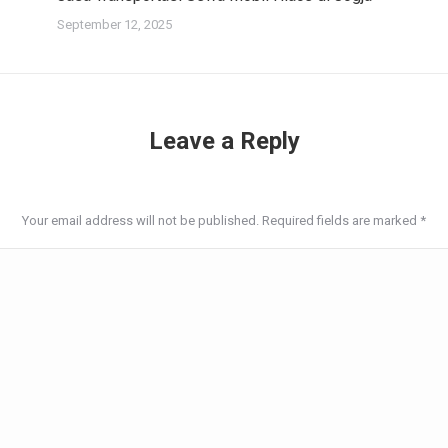
September 12, 2025
Leave a Reply
Your email address will not be published. Required fields are marked
*