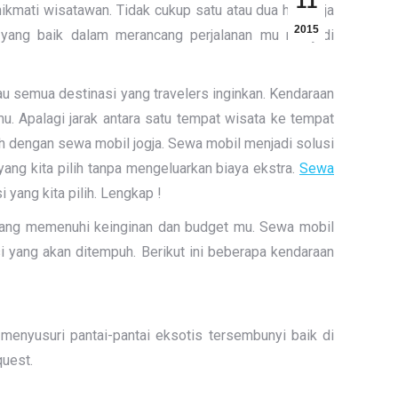
11
ikmati wisatawan. Tidak cukup satu atau dua hari saja
2015
al yang baik dalam merancang perjalanan mu menjadi
au semua destinasi yang travelers inginkan. Kendaraan
 Apalagi jarak antara satu tempat wisata ke tempat
ah dengan sewa mobil jogja. Sewa mobil menjadi solusi
yang kita pilih tanpa mengeluarkan biaya ekstra.
Sewa
yang kita pilih. Lengkap !
yang memenuhi keinginan dan budget mu. Sewa mobil
 yang akan ditempuh. Berikut ini beberapa kendaraan
 menyusuri pantai-pantai eksotis tersembunyi baik di
quest.