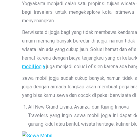
Yogyakarta menjadi salah satu propinsi tujuan wisata
bagi travelers untuk mengeksplore kota istimewa i
menyenangkan.
Berwisata di jogja bagi yang tidak membawa kendaraan
umum memang banyak beredar di jogja, namun tidak 
wisata lain ada yang cukup jauh. Solusi hemat dan ef
hemat karena dengan biaya terjangkau yang di keluarka
mobil jogja
juga menjadi solusi efisien karena ada ban
sewa mobil jogja sudah cukup banyak, namun tidak
jogja dengan armada lengkap akan membuat perjalana
yang bisa kamu sewa dan cocok di pakai berwisata di j
All New Grand Livina, Avanza, dan Kijang Innova
Travelers yang ingin sewa mobil jogja ini dapat 
gunung kidul atau bantul, wisata heritage, kuliner 