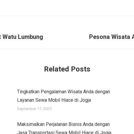
Next
it Watu Lumbung
Pesona Wisata A
post:
Related Posts
Tingkatkan Pengalaman Wisata Anda dengan
Layanan Sewa Mobil Hiace di Jogja
September 17, 2025
Maksimalkan Perjalanan Bisnis Anda dengan
Jasa Transportasi Sewa Mobil Hiace di Jogja