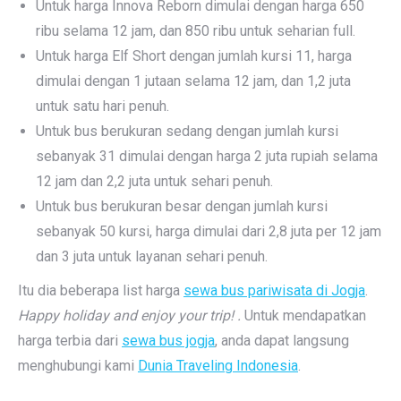
Untuk harga Innova Reborn dimulai dengan harga 650
ribu selama 12 jam, dan 850 ribu untuk seharian full.
Untuk harga Elf Short dengan jumlah kursi 11, harga
dimulai dengan 1 jutaan selama 12 jam, dan 1,2 juta
untuk satu hari penuh.
Untuk bus berukuran sedang dengan jumlah kursi
sebanyak 31 dimulai dengan harga 2 juta rupiah selama
12 jam dan 2,2 juta untuk sehari penuh.
Untuk bus berukuran besar dengan jumlah kursi
sebanyak 50 kursi, harga dimulai dari 2,8 juta per 12 jam
dan 3 juta untuk layanan sehari penuh.
Itu dia beberapa list harga
sewa bus pariwisata di Jogja
.
Happy holiday and enjoy your trip! .
Untuk mendapatkan
harga terbia dari
sewa bus jogja
, anda dapat langsung
menghubungi kami
Dunia Traveling Indonesia
.