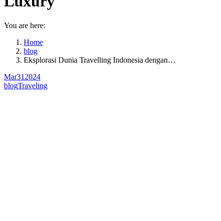
Luxury
You are here:
Home
blog
Eksplorasi Dunia Travelling Indonesia dengan…
Mar
31
2024
blog
Traveling