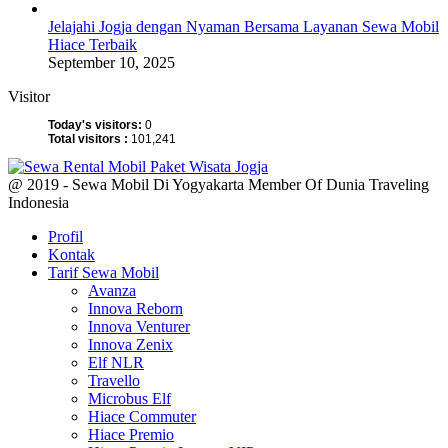
Jelajahi Jogja dengan Nyaman Bersama Layanan Sewa Mobil
Hiace Terbaik
September 10, 2025
Visitor
Today's visitors:
0
Total visitors :
101,241
@ 2019 - Sewa Mobil Di Yogyakarta Member Of Dunia Traveling
Indonesia
Profil
Kontak
Tarif Sewa Mobil
Avanza
Innova Reborn
Innova Venturer
Innova Zenix
Elf NLR
Travello
Microbus Elf
Hiace Commuter
Hiace Premio