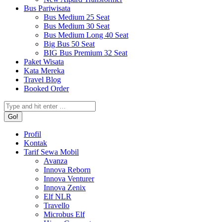
Bus Pariwisata
Bus Medium 25 Seat
Bus Medium 30 Seat
Bus Medium Long 40 Seat
Big Bus 50 Seat
BIG Bus Premium 32 Seat
Paket Wisata
Kata Mereka
Travel Blog
Booked Order
Search:
Profil
Kontak
Tarif Sewa Mobil
Avanza
Innova Reborn
Innova Venturer
Innova Zenix
Elf NLR
Travello
Microbus Elf