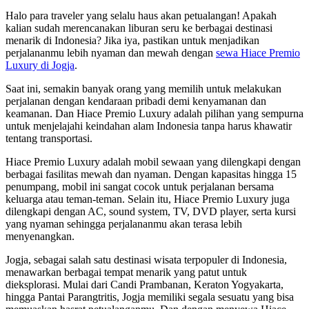
Halo para traveler yang selalu haus akan petualangan! Apakah
kalian sudah merencanakan liburan seru ke berbagai destinasi
menarik di Indonesia? Jika iya, pastikan untuk menjadikan
perjalananmu lebih nyaman dan mewah dengan
sewa Hiace Premio
Luxury di Jogja
.
Saat ini, semakin banyak orang yang memilih untuk melakukan
perjalanan dengan kendaraan pribadi demi kenyamanan dan
keamanan. Dan Hiace Premio Luxury adalah pilihan yang sempurna
untuk menjelajahi keindahan alam Indonesia tanpa harus khawatir
tentang transportasi.
Hiace Premio Luxury adalah mobil sewaan yang dilengkapi dengan
berbagai fasilitas mewah dan nyaman. Dengan kapasitas hingga 15
penumpang, mobil ini sangat cocok untuk perjalanan bersama
keluarga atau teman-teman. Selain itu, Hiace Premio Luxury juga
dilengkapi dengan AC, sound system, TV, DVD player, serta kursi
yang nyaman sehingga perjalananmu akan terasa lebih
menyenangkan.
Jogja, sebagai salah satu destinasi wisata terpopuler di Indonesia,
menawarkan berbagai tempat menarik yang patut untuk
dieksplorasi. Mulai dari Candi Prambanan, Keraton Yogyakarta,
hingga Pantai Parangtritis, Jogja memiliki segala sesuatu yang bisa