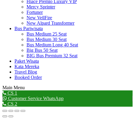
Hiace Premio Luxury VIP
Mercy Sprinter
Fortuner
New VellFire
New Alpard Transformer
Bus Pariwisata
Bus Medium 25 Seat
Bus Medium 30 Seat
Bus Medium Long 40 Seat
Big Bus 50 Seat
BIG Bus Premium 32 Seat
Paket Wisata
Kata Mereka
Travel Blog
Booked Order
Main Menu
Go
CS 1
to
Customer Service WhatsApp
Top
CS 2