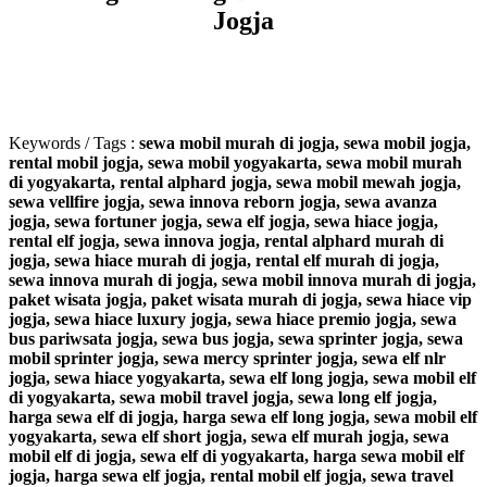
Jogja
Keywords / Tags :
sewa mobil murah di jogja, sewa mobil jogja,
rental mobil jogja, sewa mobil yogyakarta, sewa mobil murah
di yogyakarta, rental alphard jogja, sewa mobil mewah jogja,
sewa vellfire jogja, sewa innova reborn jogja, sewa avanza
jogja, sewa fortuner jogja, sewa elf jogja, sewa hiace jogja,
rental elf jogja, sewa innova jogja, rental alphard murah di
jogja, sewa hiace murah di jogja, rental elf murah di jogja,
sewa innova murah di jogja, sewa mobil innova murah di jogja,
paket wisata jogja, paket wisata murah di jogja, sewa hiace vip
jogja, sewa hiace luxury jogja, sewa hiace premio jogja, sewa
bus pariwsata jogja, sewa bus jogja, sewa sprinter jogja, sewa
mobil sprinter jogja, sewa mercy sprinter jogja, sewa elf nlr
jogja, sewa hiace yogyakarta, sewa elf long jogja, sewa mobil elf
di yogyakarta, sewa mobil travel jogja, sewa long elf jogja,
harga sewa elf di jogja, harga sewa elf long jogja, sewa mobil elf
yogyakarta, sewa elf short jogja, sewa elf murah jogja, sewa
mobil elf di jogja, sewa elf di yogyakarta, harga sewa mobil elf
jogja, harga sewa elf jogja, rental mobil elf jogja, sewa travel