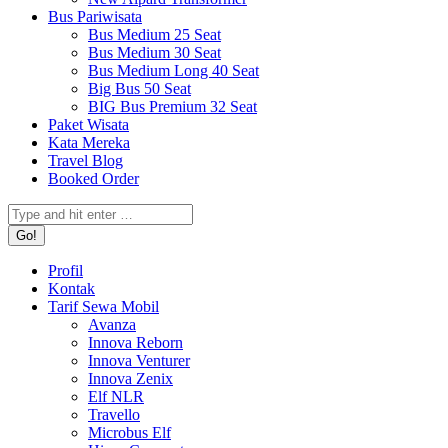
Bus Pariwisata
Bus Medium 25 Seat
Bus Medium 30 Seat
Bus Medium Long 40 Seat
Big Bus 50 Seat
BIG Bus Premium 32 Seat
Paket Wisata
Kata Mereka
Travel Blog
Booked Order
Search:
Profil
Kontak
Tarif Sewa Mobil
Avanza
Innova Reborn
Innova Venturer
Innova Zenix
Elf NLR
Travello
Microbus Elf