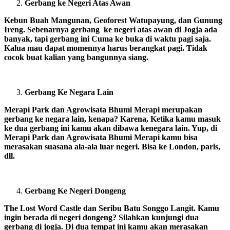
Gerbang ke Negeri Atas Awan
Kebun Buah Mangunan, Geoforest Watupayung, dan Gunung
Ireng. Sebenarnya gerbang ke negeri atas awan di Jogja ada
banyak, tapi gerbang ini Cuma ke buka di waktu pagi saja.
Kalua mau dapat momennya harus berangkat pagi. Tidak
cocok buat kalian yang bangunnya siang.
Gerbang Ke Negara Lain
Merapi Park dan Agrowisata Bhumi Merapi merupakan
gerbang ke negara lain, kenapa? Karena, Ketika kamu masuk
ke dua gerbang ini kamu akan dibawa kenegara lain. Yup, di
Merapi Park dan Agrowisata Bhumi Merapi kamu bisa
merasakan suasana ala-ala luar negeri. Bisa ke London, paris,
dll.
Gerbang Ke Negeri Dongeng
The Lost Word Castle dan Seribu Batu Songgo Langit. Kamu
ingin berada di negeri dongeng? Silahkan kunjungi dua
gerbang di jogja. Di dua tempat ini kamu akan merasakan