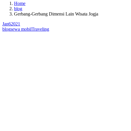
Home
blog
Gerbang-Gerbang Dimensi Lain Wisata Jogja
Jan
6
2021
blog
sewa mobil
Traveling