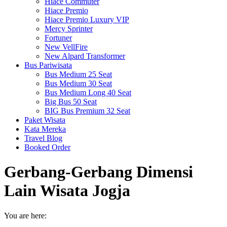
Hiace Commuter
Hiace Premio
Hiace Premio Luxury VIP
Mercy Sprinter
Fortuner
New VellFire
New Alpard Transformer
Bus Pariwisata
Bus Medium 25 Seat
Bus Medium 30 Seat
Bus Medium Long 40 Seat
Big Bus 50 Seat
BIG Bus Premium 32 Seat
Paket Wisata
Kata Mereka
Travel Blog
Booked Order
Gerbang-Gerbang Dimensi
Lain Wisata Jogja
You are here: