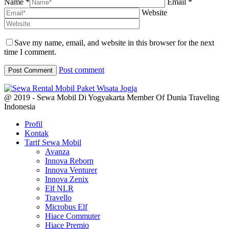
Name *
Email *
Website
Save my name, email, and website in this browser for the next
time I comment.
Post comment
@ 2019 - Sewa Mobil Di Yogyakarta Member Of Dunia Traveling
Indonesia
Profil
Kontak
Tarif Sewa Mobil
Avanza
Innova Reborn
Innova Venturer
Innova Zenix
Elf NLR
Travello
Microbus Elf
Hiace Commuter
Hiace Premio