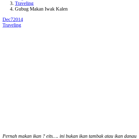
Traveling
Gubug Makan Iwak Kalen
Dec
7
2014
Traveling
Pernah makan ikan ? eits…. ini bukan ikan tambak atau ikan danau