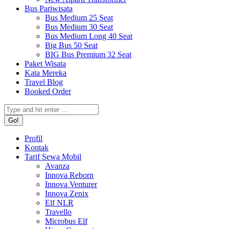
Bus Pariwisata
Bus Medium 25 Seat
Bus Medium 30 Seat
Bus Medium Long 40 Seat
Big Bus 50 Seat
BIG Bus Premium 32 Seat
Paket Wisata
Kata Mereka
Travel Blog
Booked Order
Search:
Profil
Kontak
Tarif Sewa Mobil
Avanza
Innova Reborn
Innova Venturer
Innova Zenix
Elf NLR
Travello
Microbus Elf