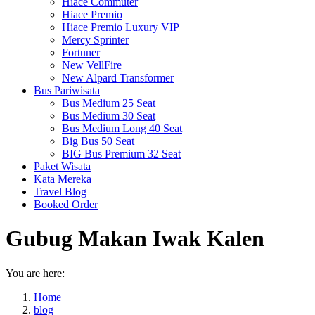
Hiace Commuter
Hiace Premio
Hiace Premio Luxury VIP
Mercy Sprinter
Fortuner
New VellFire
New Alpard Transformer
Bus Pariwisata
Bus Medium 25 Seat
Bus Medium 30 Seat
Bus Medium Long 40 Seat
Big Bus 50 Seat
BIG Bus Premium 32 Seat
Paket Wisata
Kata Mereka
Travel Blog
Booked Order
Gubug Makan Iwak Kalen
You are here:
Home
blog