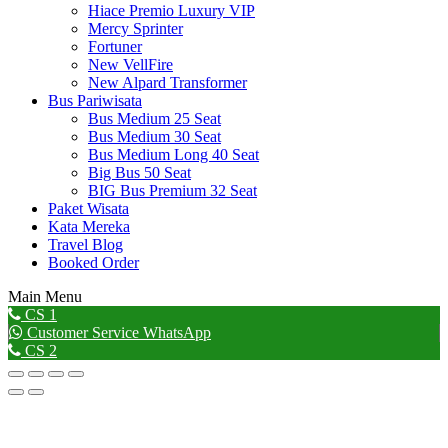
Hiace Premio Luxury VIP
Mercy Sprinter
Fortuner
New VellFire
New Alpard Transformer
Bus Pariwisata
Bus Medium 25 Seat
Bus Medium 30 Seat
Bus Medium Long 40 Seat
Big Bus 50 Seat
BIG Bus Premium 32 Seat
Paket Wisata
Kata Mereka
Travel Blog
Booked Order
Main Menu
Go
CS 1
to
Customer Service WhatsApp
Top
CS 2