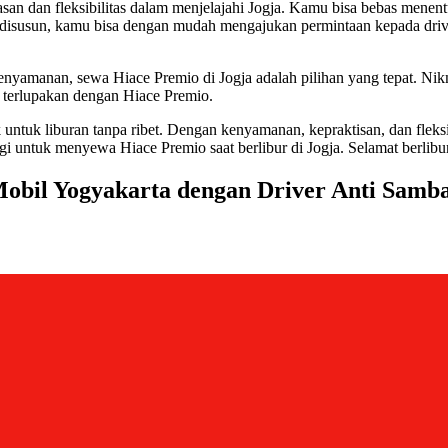
an dan fleksibilitas dalam menjelajahi Jogja. Kamu bisa bebas menent
h disusun, kamu bisa dengan mudah mengajukan permintaan kepada driv
 kenyamanan, sewa Hiace Premio di Jogja adalah pilihan yang tepat. Ni
 terlupakan dengan Hiace Premio.
k untuk liburan tanpa ribet. Dengan kenyamanan, kepraktisan, dan flek
gi untuk menyewa Hiace Premio saat berlibur di Jogja. Selamat berlib
obil Yogyakarta dengan Driver Anti Samba