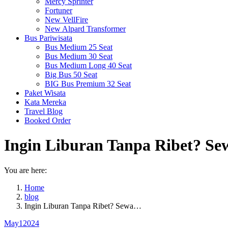
Mercy Sprinter
Fortuner
New VellFire
New Alpard Transformer
Bus Pariwisata
Bus Medium 25 Seat
Bus Medium 30 Seat
Bus Medium Long 40 Seat
Big Bus 50 Seat
BIG Bus Premium 32 Seat
Paket Wisata
Kata Mereka
Travel Blog
Booked Order
Ingin Liburan Tanpa Ribet? Sew
You are here:
Home
blog
Ingin Liburan Tanpa Ribet? Sewa…
May
1
2024