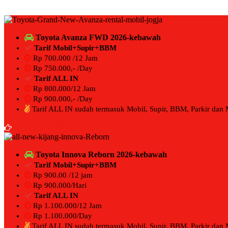
Toyota Avanza FWD 2026-kebawah
Tarif Mobil+Supir+BBM
Rp 700.000 /12 Jam
Rp 750.000,- /Day
Tarif ALL IN
Rp 800.000/12 Jam
Rp 900.000,- /Day
Tarif ALL IN sudah termasuk Mobil, Supir, BBM, Parkir dan
BOOKING NOW
Toyota Innova Reborn 2026-kebawah
Tarif Mobil+Supir+BBM
Rp 900.00 /12 jam
Rp 900.000/Hari
Tarif ALL IN
Rp 1.100.000/12 Jam
Rp 1.100.000/Day
Tarif ALL IN sudah termasuk Mobil, Supir, BBM, Parkir dan