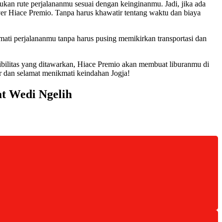
ukan rute perjalananmu sesuai dengan keinginanmu. Jadi, jika ada
er Hiace Premio. Tanpa harus khawatir tentang waktu dan biaya
kmati perjalananmu tanpa harus pusing memikirkan transportasi dan
sibilitas yang ditawarkan, Hiace Premio akan membuat liburanmu di
ur dan selamat menikmati keindahan Jogja!
t Wedi Ngelih