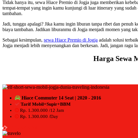
Tidak hanya itu, sewa Hiace Premio di Jogja juga memberikan kebebas
tempat-tempat yang ingin kamu kunjungi di luar itinerary yang suda
tambahan.
Jadi, tunggu apalagi? Jika kamu ingin liburan tanpa ribet dan penuh
biaya tambahan. Jadikan liburanmu di Jogja menjadi momen yang tak
Sebagai kesimpulan,
sewa Hiace Premio di Jogja
adalah solusi terbai
Jogja menjadi lebih menyenangkan dan berkesan. Jadi, jangan ragu la
Harga
Sewa M
Hiace Commuter 14 Seat | 2020 - 2016
Tarif Mobil+Supir+BBM
Rp. 1.300.000 /12 Jam
Rp. 1.300.000 /Day
BOOKING NOW