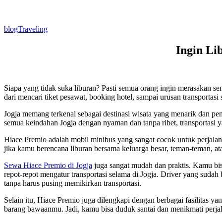
blog
Traveling
Ingin Li
Siapa yang tidak suka liburan? Pasti semua orang ingin merasakan sens
dari mencari tiket pesawat, booking hotel, sampai urusan transportasi
Jogja memang terkenal sebagai destinasi wisata yang menarik dan penu
semua keindahan Jogja dengan nyaman dan tanpa ribet, transportasi y
Hiace Premio adalah mobil minibus yang sangat cocok untuk perjal
jika kamu berencana liburan bersama keluarga besar, teman-teman, a
Sewa Hiace Premio di Jogja
juga sangat mudah dan praktis. Kamu bis
repot-repot mengatur transportasi selama di Jogja. Driver yang sud
tanpa harus pusing memikirkan transportasi.
Selain itu, Hiace Premio juga dilengkapi dengan berbagai fasilita
barang bawaanmu. Jadi, kamu bisa duduk santai dan menikmati perjal