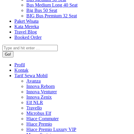
Bus Medium Long 40 Seat
Big Bus 50 Seat
BIG Bus Premium 32 Seat
Paket Wisata
Kata Mereka
Travel Blog
Booked Order
Search:
Profil
Kontak
Tarif Sewa Mobil
Avanza
Innova Reborn
Innova Venturer
Innova Zenix
Elf NLR
Travello
Microbus Elf
Hiace Commuter
Hiace Premio
Hiace Premio Luxury VIP