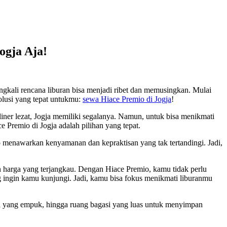
ogja Aja!
ringkali rencana liburan bisa menjadi ribet dan memusingkan. Mulai
solusi yang tepat untukmu:
sewa Hiace Premio di Jogja
!
liner lezat, Jogja memiliki segalanya. Namun, untuk bisa menikmati
 Premio di Jogja adalah pilihan yang tepat.
menawarkan kenyamanan dan kepraktisan yang tak tertandingi. Jadi,
n harga yang terjangkau. Dengan Hiace Premio, kamu tidak perlu
g ingin kamu kunjungi. Jadi, kamu bisa fokus menikmati liburanmu
si yang empuk, hingga ruang bagasi yang luas untuk menyimpan