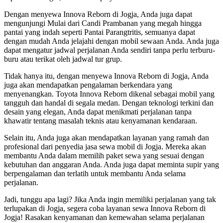
Dengan menyewa Innova Reborn di Jogja, Anda juga dapat
mengunjungi Mulai dari Candi Prambanan yang megah hingga
pantai yang indah seperti Pantai Parangtritis, semuanya dapat
dengan mudah Anda jelajahi dengan mobil sewaan Anda. Anda juga
dapat mengatur jadwal perjalanan Anda sendiri tanpa perlu terburu-
buru atau terikat oleh jadwal tur grup.
Tidak hanya itu, dengan menyewa Innova Reborn di Jogja, Anda
juga akan mendapatkan pengalaman berkendara yang
menyenangkan. Toyota Innova Reborn dikenal sebagai mobil yang
tangguh dan handal di segala medan. Dengan teknologi terkini dan
desain yang elegan, Anda dapat menikmati perjalanan tanpa
khawatir tentang masalah teknis atau kenyamanan kendaraan.
Selain itu, Anda juga akan mendapatkan layanan yang ramah dan
profesional dari penyedia jasa sewa mobil di Jogja. Mereka akan
membantu Anda dalam memilih paket sewa yang sesuai dengan
kebutuhan dan anggaran Anda. Anda juga dapat meminta supir yang
berpengalaman dan terlatih untuk membantu Anda selama
perjalanan.
Jadi, tunggu apa lagi? Jika Anda ingin memiliki perjalanan yang tak
terlupakan di Jogja, segera coba layanan sewa Innova Reborn di
Jogja! Rasakan kenyamanan dan kemewahan selama perjalanan