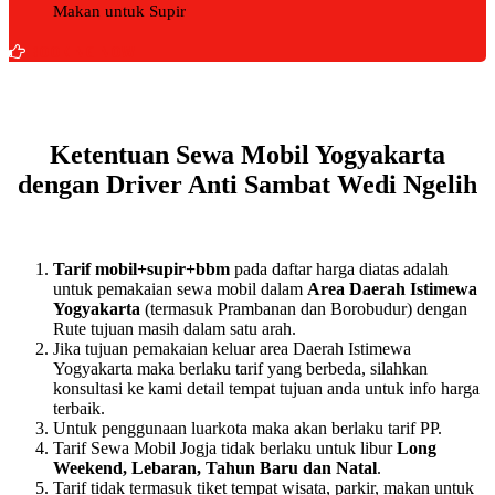
Makan untuk Supir
BOOKING NOW
Ketentuan Sewa Mobil Yogyakarta
dengan Driver Anti Sambat Wedi Ngelih
Tarif mobil+supir+bbm
pada daftar harga diatas adalah
untuk pemakaian sewa mobil dalam
Area Daerah Istimewa
Yogyakarta
(termasuk Prambanan dan Borobudur) dengan
Rute tujuan masih dalam satu arah.
Jika tujuan pemakaian keluar area Daerah Istimewa
Yogyakarta maka berlaku tarif yang berbeda, silahkan
konsultasi ke kami detail tempat tujuan anda untuk info harga
terbaik.
Untuk penggunaan luarkota maka akan berlaku tarif PP.
Tarif Sewa Mobil Jogja tidak berlaku untuk libur
Long
Weekend, Lebaran, Tahun Baru dan Natal
.
Tarif tidak termasuk tiket tempat wisata, parkir, makan untuk