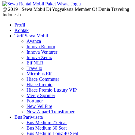
@ 2019 - Sewa Mobil Di Yogyakarta Member Of Dunia Traveling
Indonesia
Profil
Kontak
Tarif Sewa Mobil
Avanza
Innova Reborn
Innova Venturer
Innova Zenix
Elf NLR
Travello
Microbus Elf
Hiace Commuter
Hiace Premio
Hiace Premio Luxury VIP
Mercy Sprinter
Fortuner
New VellFire
New Alpard Transformer
Bus Pariwisata
Bus Medium 25 Seat
Bus Medium 30 Seat
Bus Medium Long 40 Seat