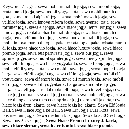
Keywords / Tags : sewa mobil murah di jogja, sewa mobil jogja,
rental mobil jogja, sewa mobil yogyakarta, sewa mobil murah di
yogyakarta, rental alphard jogja, sewa mobil mewah jogja, sewa
vellfire jogja, sewa innova reborn jogja, sewa avanza jogja, sewa
fortuner jogja, sewa elf jogja, sewa hiace jogja, rental elf jogja, sewa
innova jogja, rental alphard murah di jogja, sewa hiace murah di
jogja, rental elf murah di jogja, sewa innova murah di jogja, sewa
mobil innova murah di jogja, paket wisata jogja, paket wisata murah
di jogja, sewa hiace vip jogja, sewa hiace luxury jogja, sewa hiace
premio jogja, sewa bus pariwsata jogja, sewa bus jogja, sewa
sprinter jogja, sewa mobil sprinter jogja, sewa mercy sprinter jogja,
sewa elf nlr jogja, sewa hiace yogyakarta, sewa elf long jogja, sewa
mobil elf di yogyakarta, sewa mobil travel jogja, sewa long elf jogja,
harga sewa elf di jogja, harga sewa elf long jogja, sewa mobil elf
yogyakarta, sewa elf short jogja, sewa elf murah jogja, sewa mobil
elf di jogja, sewa elf di yogyakarta, harga sewa mobil elf jogja,
harga sewa elf jogja, rental mobil elf jogja, sewa travel jogja, sewa
hiace jogja murah, sewa elf jogja murah, sewa mobil elf jogja, sewa
hiace di jogja, sewa mercedes sprinter jogja. drop off jakarta, sewa
hiace jogja drop jakarta, sewa hiace jogja ke jakarta, Sewa Elf Jogja
Bali, Sewa Hiace Jogja ke Bali, Sewa Elf Jogja Luar Kota, sewa
bus medium jogja, Sewa medium bus jogja, Sewa bus 30 Seat Jogja,
Sewa bus 25 seat jogja,
Sewa Hiace Premio Luxury Jakarta,
sewa hiace sleman, sewa hiace bantul, sewa hiace premio