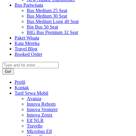
Bus Pariwisata
Bus Medium 25 Seat
Bus Medium 30 Seat
Bus Medium Long 40 Seat
Big Bus 50 Seat
BIG Bus Premium 32 Seat
Paket Wisata
Kata Mereka
Travel Blog
Booked Order
Search:
Profil
Kontak
Tarif Sewa Mobil
Avanza
Innova Reborn
Innova Venturer
Innova Zenix
Elf NLR
Travello
Microbus Elf