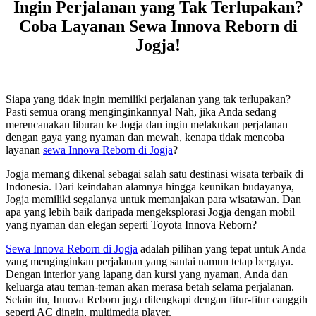
Ingin Perjalanan yang Tak Terlupakan?
Coba Layanan Sewa Innova Reborn di
Jogja!
Siapa yang tidak ingin memiliki perjalanan yang tak terlupakan?
Pasti semua orang menginginkannya! Nah, jika Anda sedang
merencanakan liburan ke Jogja dan ingin melakukan perjalanan
dengan gaya yang nyaman dan mewah, kenapa tidak mencoba
layanan
sewa Innova Reborn di Jogja
?
Jogja memang dikenal sebagai salah satu destinasi wisata terbaik di
Indonesia. Dari keindahan alamnya hingga keunikan budayanya,
Jogja memiliki segalanya untuk memanjakan para wisatawan. Dan
apa yang lebih baik daripada mengeksplorasi Jogja dengan mobil
yang nyaman dan elegan seperti Toyota Innova Reborn?
Sewa Innova Reborn di Jogja
adalah pilihan yang tepat untuk Anda
yang menginginkan perjalanan yang santai namun tetap bergaya.
Dengan interior yang lapang dan kursi yang nyaman, Anda dan
keluarga atau teman-teman akan merasa betah selama perjalanan.
Selain itu, Innova Reborn juga dilengkapi dengan fitur-fitur canggih
seperti AC dingin, multimedia player.