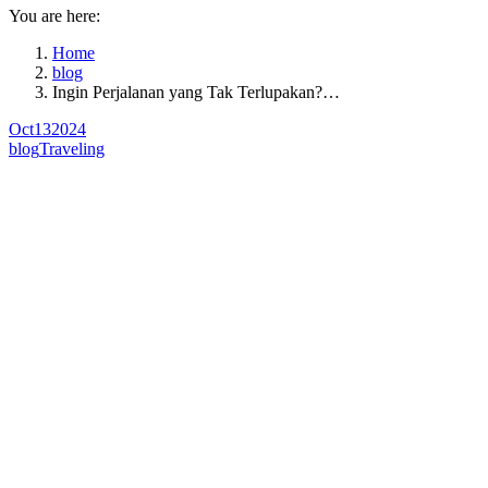
You are here:
Home
blog
Ingin Perjalanan yang Tak Terlupakan?…
Oct
13
2024
blog
Traveling