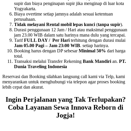
supir dan biaya penginapan supir jika menginap di luar kota
Yogyakarta.
Biaya overtime setiap jamnya adalah sesuai ketentuan
perusahaan.
Tidak melayani Rental mobil lepas kunci
(
tanpa supir
).
Durasi penggunaan 12 Jam / Hari atau maksimal penggunaan
jam 23.00 WIB dalam satu harinya mana dulu yang tercapai.
Tarif
FULL DAY / Per Hari
terhitung dengan durasi mulai
Jam 05.00 Pagi – Jam 23:00 WIB
. setiap harinya.
Booking harus dengan DP sebesar
Minimal 50%
dari harga
total.
Transaksi melalui Transfer Rekening
Bank Mandiri
an.
PT.
Dunia Traveling Indonesia
Reservasi dan Booking silahkan langsung call kami via Telp, kami
menyarankan untuk menghubungi via telepon agar proses booking
lebih cepat dan akurat.
Ingin Perjalanan yang Tak Terlupakan?
Coba Layanan Sewa Innova Reborn di
Jogja!