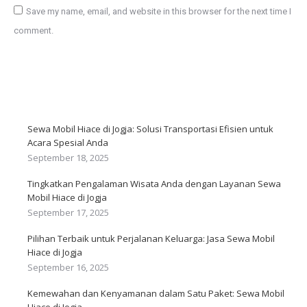
Save my name, email, and website in this browser for the next time I
comment.
Post comment
Sewa Mobil Hiace di Jogja: Solusi Transportasi Efisien untuk
Acara Spesial Anda
September 18, 2025
Tingkatkan Pengalaman Wisata Anda dengan Layanan Sewa
Mobil Hiace di Jogja
September 17, 2025
Pilihan Terbaik untuk Perjalanan Keluarga: Jasa Sewa Mobil
Hiace di Jogja
September 16, 2025
Kemewahan dan Kenyamanan dalam Satu Paket: Sewa Mobil
Hiace di Jogja