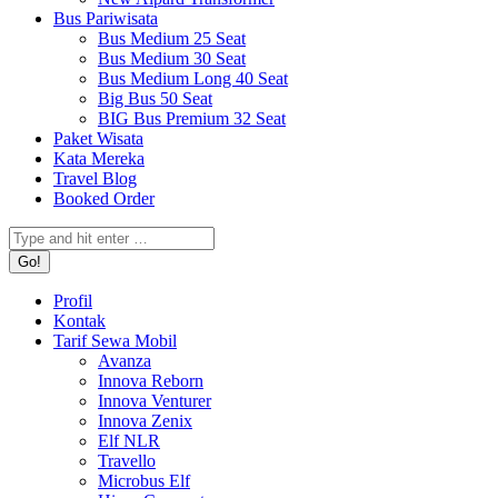
Bus Pariwisata
Bus Medium 25 Seat
Bus Medium 30 Seat
Bus Medium Long 40 Seat
Big Bus 50 Seat
BIG Bus Premium 32 Seat
Paket Wisata
Kata Mereka
Travel Blog
Booked Order
Search:
Profil
Kontak
Tarif Sewa Mobil
Avanza
Innova Reborn
Innova Venturer
Innova Zenix
Elf NLR
Travello
Microbus Elf