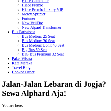
Hiace Commuter
Hiace Premio
Hiace Premio Luxury VIP
Mercy Sprinter
Fortuner
New VellFire
New Alpard Transformer
Bus Pariwisata
Bus Medium 25 Seat
Bus Medium 30 Seat
Bus Medium Long 40 Seat
Big Bus 50 Seat
BIG Bus Premium 32 Seat
Paket Wisata
Kata Mereka
Travel Blog
Booked Order
Jalan-Jalan Lebaran di Jogja?
Sewa Alphard Aja!
You are here: