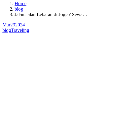
Home
blog
Jalan-Jalan Lebaran di Jogja? Sewa…
Mar
29
2024
blog
Traveling