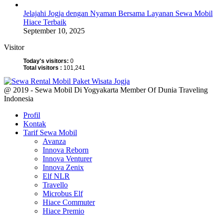
Jelajahi Jogja dengan Nyaman Bersama Layanan Sewa Mobil
Hiace Terbaik
September 10, 2025
Visitor
Today's visitors:
0
Total visitors :
101,241
@ 2019 - Sewa Mobil Di Yogyakarta Member Of Dunia Traveling
Indonesia
Profil
Kontak
Tarif Sewa Mobil
Avanza
Innova Reborn
Innova Venturer
Innova Zenix
Elf NLR
Travello
Microbus Elf
Hiace Commuter
Hiace Premio