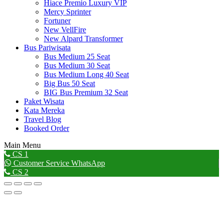
Hiace Premio Luxury VIP
Mercy Sprinter
Fortuner
New VellFire
New Alpard Transformer
Bus Pariwisata
Bus Medium 25 Seat
Bus Medium 30 Seat
Bus Medium Long 40 Seat
Big Bus 50 Seat
BIG Bus Premium 32 Seat
Paket Wisata
Kata Mereka
Travel Blog
Booked Order
Main Menu
Go
CS 1
to
Customer Service WhatsApp
Top
CS 2