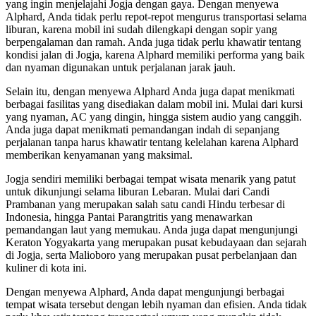
yang ingin menjelajahi Jogja dengan gaya. Dengan menyewa
Alphard, Anda tidak perlu repot-repot mengurus transportasi selama
liburan, karena mobil ini sudah dilengkapi dengan sopir yang
berpengalaman dan ramah. Anda juga tidak perlu khawatir tentang
kondisi jalan di Jogja, karena Alphard memiliki performa yang baik
dan nyaman digunakan untuk perjalanan jarak jauh.
Selain itu, dengan menyewa Alphard Anda juga dapat menikmati
berbagai fasilitas yang disediakan dalam mobil ini. Mulai dari kursi
yang nyaman, AC yang dingin, hingga sistem audio yang canggih.
Anda juga dapat menikmati pemandangan indah di sepanjang
perjalanan tanpa harus khawatir tentang kelelahan karena Alphard
memberikan kenyamanan yang maksimal.
Jogja sendiri memiliki berbagai tempat wisata menarik yang patut
untuk dikunjungi selama liburan Lebaran. Mulai dari Candi
Prambanan yang merupakan salah satu candi Hindu terbesar di
Indonesia, hingga Pantai Parangtritis yang menawarkan
pemandangan laut yang memukau. Anda juga dapat mengunjungi
Keraton Yogyakarta yang merupakan pusat kebudayaan dan sejarah
di Jogja, serta Malioboro yang merupakan pusat perbelanjaan dan
kuliner di kota ini.
Dengan menyewa Alphard, Anda dapat mengunjungi berbagai
tempat wisata tersebut dengan lebih nyaman dan efisien. Anda tidak