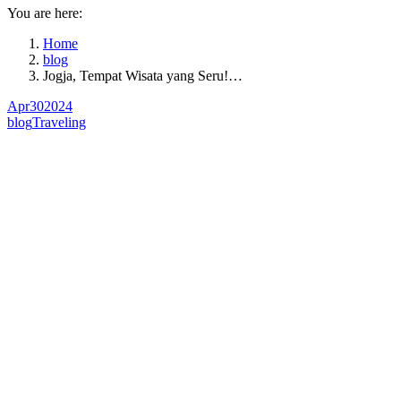
You are here:
Home
blog
Jogja, Tempat Wisata yang Seru!…
Apr
30
2024
blog
Traveling