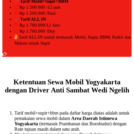
Tarif Mobil+Supir+BBM
Rp 1.500.000 /12 jam
Rp 1.500.000 /Hari
Tarif ALL IN
Rp 1.700.000/12 Jam
Rp 1.700.000 /Day
Tarif ALL IN sudah termasuk Mobil, Supir, BBM, Parkir dan
Makan untuk Supir
BOOKING NOW
Ketentuan Sewa Mobil Yogyakarta
dengan Driver Anti Sambat Wedi Ngelih
Tarif mobil+supir+bbm pada daftar harga diatas adalah untuk
pemakaian sewa mobil dalam
Area Daerah Istimewa
Yogyakarta
(termasuk Prambanan dan Borobudur) dengan
Rute tujuan masih dalam satu arah.