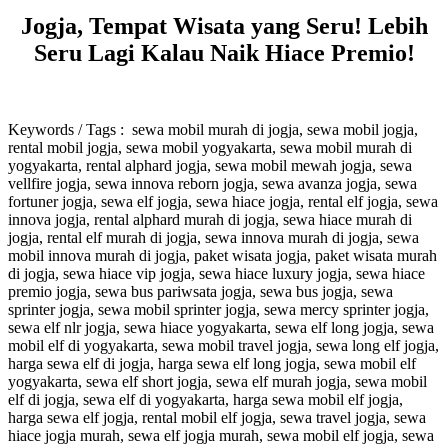
Jogja, Tempat Wisata yang Seru! Lebih
Seru Lagi Kalau Naik Hiace Premio!
Keywords / Tags : sewa mobil murah di jogja, sewa mobil jogja,
rental mobil jogja, sewa mobil yogyakarta, sewa mobil murah di
yogyakarta, rental alphard jogja, sewa mobil mewah jogja, sewa
vellfire jogja, sewa innova reborn jogja, sewa avanza jogja, sewa
fortuner jogja, sewa elf jogja, sewa hiace jogja, rental elf jogja, sewa
innova jogja, rental alphard murah di jogja, sewa hiace murah di
jogja, rental elf murah di jogja, sewa innova murah di jogja, sewa
mobil innova murah di jogja, paket wisata jogja, paket wisata murah
di jogja, sewa hiace vip jogja, sewa hiace luxury jogja, sewa hiace
premio jogja, sewa bus pariwsata jogja, sewa bus jogja, sewa
sprinter jogja, sewa mobil sprinter jogja, sewa mercy sprinter jogja,
sewa elf nlr jogja, sewa hiace yogyakarta, sewa elf long jogja, sewa
mobil elf di yogyakarta, sewa mobil travel jogja, sewa long elf jogja,
harga sewa elf di jogja, harga sewa elf long jogja, sewa mobil elf
yogyakarta, sewa elf short jogja, sewa elf murah jogja, sewa mobil
elf di jogja, sewa elf di yogyakarta, harga sewa mobil elf jogja,
harga sewa elf jogja, rental mobil elf jogja, sewa travel jogja, sewa
hiace jogja murah, sewa elf jogja murah, sewa mobil elf jogja, sewa