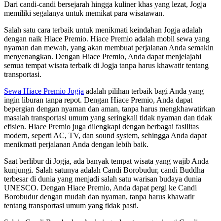
Dari candi-candi bersejarah hingga kuliner khas yang lezat, Jogja
memiliki segalanya untuk memikat para wisatawan.
Salah satu cara terbaik untuk menikmati keindahan Jogja adalah
dengan naik Hiace Premio. Hiace Premio adalah mobil sewa yang
nyaman dan mewah, yang akan membuat perjalanan Anda semakin
menyenangkan. Dengan Hiace Premio, Anda dapat menjelajahi
semua tempat wisata terbaik di Jogja tanpa harus khawatir tentang
transportasi.
Sewa Hiace Premio Jogja
adalah pilihan terbaik bagi Anda yang
ingin liburan tanpa repot. Dengan Hiace Premio, Anda dapat
bepergian dengan nyaman dan aman, tanpa harus mengkhawatirkan
masalah transportasi umum yang seringkali tidak nyaman dan tidak
efisien. Hiace Premio juga dilengkapi dengan berbagai fasilitas
modern, seperti AC, TV, dan sound system, sehingga Anda dapat
menikmati perjalanan Anda dengan lebih baik.
Saat berlibur di Jogja, ada banyak tempat wisata yang wajib Anda
kunjungi. Salah satunya adalah Candi Borobudur, candi Buddha
terbesar di dunia yang menjadi salah satu warisan budaya dunia
UNESCO. Dengan Hiace Premio, Anda dapat pergi ke Candi
Borobudur dengan mudah dan nyaman, tanpa harus khawatir
tentang transportasi umum yang tidak pasti.