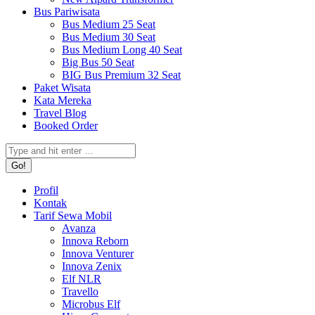
Bus Pariwisata
Bus Medium 25 Seat
Bus Medium 30 Seat
Bus Medium Long 40 Seat
Big Bus 50 Seat
BIG Bus Premium 32 Seat
Paket Wisata
Kata Mereka
Travel Blog
Booked Order
Search:
Profil
Kontak
Tarif Sewa Mobil
Avanza
Innova Reborn
Innova Venturer
Innova Zenix
Elf NLR
Travello
Microbus Elf