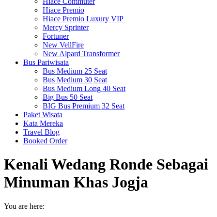
Hiace Commuter
Hiace Premio
Hiace Premio Luxury VIP
Mercy Sprinter
Fortuner
New VellFire
New Alpard Transformer
Bus Pariwisata
Bus Medium 25 Seat
Bus Medium 30 Seat
Bus Medium Long 40 Seat
Big Bus 50 Seat
BIG Bus Premium 32 Seat
Paket Wisata
Kata Mereka
Travel Blog
Booked Order
Kenali Wedang Ronde Sebagai
Minuman Khas Jogja
You are here: