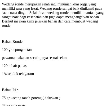
Wedang ronde merupakan salah satu minuman khas jogja yang
memiliki rasa yang lezat. Wedang ronde sangat baik dinikmati pada
saat cuaca dingin. Selain lezat wedang ronde memiliki manfaat yang
sangat baik bagi kesehatan dan juga dapat menghangatkan badan.
Berikut ini akan kami jelaskan bahan dan cara membuat wedang
ronde
Bahan Ronde :
100 gr tepung ketan
pewarna makanan secukupnya sesuai selera
120 ml air panas
1/4 sendok teh garam
Bahan Isi :
75 gr kacang tanah goreng ( haluskan )
75 gr gula pasir