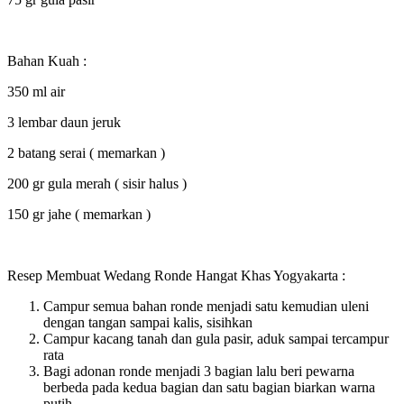
Bahan Kuah :
350 ml air
3 lembar daun jeruk
2 batang serai ( memarkan )
200 gr gula merah ( sisir halus )
150 gr jahe ( memarkan )
Resep Membuat Wedang Ronde Hangat Khas Yogyakarta :
Campur semua bahan ronde menjadi satu kemudian uleni
dengan tangan sampai kalis, sisihkan
Campur kacang tanah dan gula pasir, aduk sampai tercampur
rata
Bagi adonan ronde menjadi 3 bagian lalu beri pewarna
berbeda pada kedua bagian dan satu bagian biarkan warna
putih