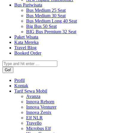
Bus Pariwisata
Bus Medium 25 Seat
Bus Medium 30 Seat
Bus Medium Long 40 Seat
Big Bus 50 Seat
BIG Bus Premium 32 Seat
Paket Wisata
Kata Mereka
Travel Blog
Booked Order
Search:
Profil
Kontak
Tarif Sewa Mobil
Avanza
Innova Reborn
Innova Venturer
Innova Zenix
Elf NLR
Travello
Microbus Elf