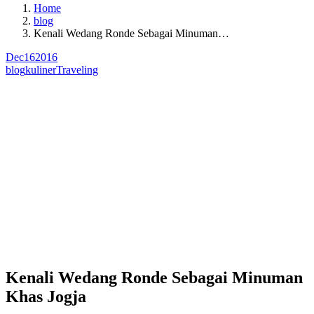
Home
blog
Kenali Wedang Ronde Sebagai Minuman…
Dec
16
2016
blog
kuliner
Traveling
Kenali Wedang Ronde Sebagai Minuman
Khas Jogja