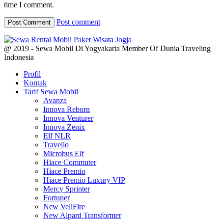
time I comment.
Post comment
@ 2019 - Sewa Mobil Di Yogyakarta Member Of Dunia Traveling
Indonesia
Profil
Kontak
Tarif Sewa Mobil
Avanza
Innova Reborn
Innova Venturer
Innova Zenix
Elf NLR
Travello
Microbus Elf
Hiace Commuter
Hiace Premio
Hiace Premio Luxury VIP
Mercy Sprinter
Fortuner
New VellFire
New Alpard Transformer