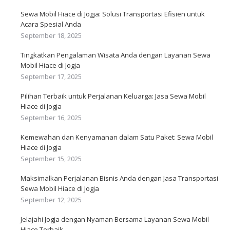
Sewa Mobil Hiace di Jogja: Solusi Transportasi Efisien untuk
Acara Spesial Anda
September 18, 2025
Tingkatkan Pengalaman Wisata Anda dengan Layanan Sewa
Mobil Hiace di Jogja
September 17, 2025
Pilihan Terbaik untuk Perjalanan Keluarga: Jasa Sewa Mobil
Hiace di Jogja
September 16, 2025
Kemewahan dan Kenyamanan dalam Satu Paket: Sewa Mobil
Hiace di Jogja
September 15, 2025
Maksimalkan Perjalanan Bisnis Anda dengan Jasa Transportasi
Sewa Mobil Hiace di Jogja
September 12, 2025
Jelajahi Jogja dengan Nyaman Bersama Layanan Sewa Mobil
Hiace Terbaik