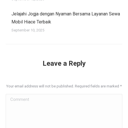
Jelajahi Jogja dengan Nyaman Bersama Layanan Sewa
Mobil Hiace Terbaik
September 10, 2025
Leave a Reply
Your email address will not be published. Required fields are marked
*
Comment