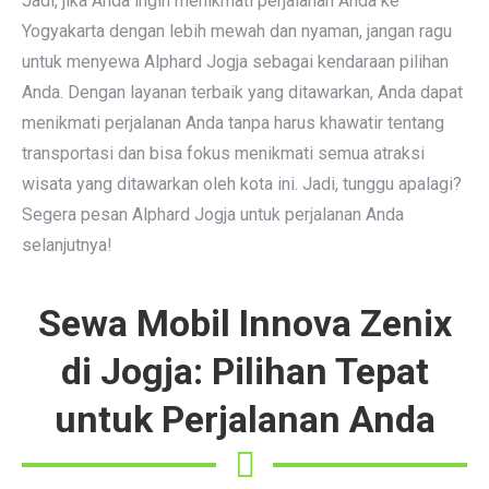
Jadi, jika Anda ingin menikmati perjalanan Anda ke
Yogyakarta dengan lebih mewah dan nyaman, jangan ragu
untuk menyewa Alphard Jogja sebagai kendaraan pilihan
Anda. Dengan layanan terbaik yang ditawarkan, Anda dapat
menikmati perjalanan Anda tanpa harus khawatir tentang
transportasi dan bisa fokus menikmati semua atraksi
wisata yang ditawarkan oleh kota ini. Jadi, tunggu apalagi?
Segera pesan Alphard Jogja untuk perjalanan Anda
selanjutnya!
Sewa Mobil Innova Zenix
di Jogja: Pilihan Tepat
untuk Perjalanan Anda