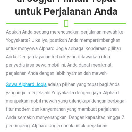
untuk Perjalanan Anda
Apakah Anda sedang merencanakan perjalanan mewah ke
Yogyakarta? Jika iya, pastikan Anda mempertimbangkan
untuk menyewa Alphard Jogja sebagai kendaraan pilihan
Anda. Dengan layanan terbaik yang ditawarkan oleh
penyedia jasa sewa mobil ini, Anda dapat menikmati
perjalanan Anda dengan lebih nyaman dan mewah.
Sewa Alphard Jogja
adalah pilihan yang tepat bagi Anda
yang ingin menjelajahi Yogyakarta dengan gaya. Alphard
merupakan mobil mewah yang dilengkapi dengan berbagai
fitur modern dan kenyamanan yang membuat perjalanan
Anda semakin menyenangkan. Dengan kapasitas hingga 7
penumpang, Alphard Jogja cocok untuk perjalanan