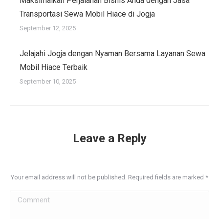
Maksimalkan Perjalanan Bisnis Anda dengan Jasa
Transportasi Sewa Mobil Hiace di Jogja
September 12, 2025
Jelajahi Jogja dengan Nyaman Bersama Layanan Sewa
Mobil Hiace Terbaik
September 10, 2025
Leave a Reply
Your email address will not be published. Required fields are marked
*
Comment