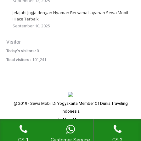
September 12, 2025
Jelajahi Jogja dengan Nyaman Bersama Layanan Sewa Mobil
Hiace Terbaik
September 10, 2025
Visitor
Today's visitors:
0
Total visitors :
101,241
@ 2019 - Sewa Mobil Di Yogyakarta Member Of Dunia Traveling
Indonesia
Main Menu
CS 1
Customer Service
CS 2