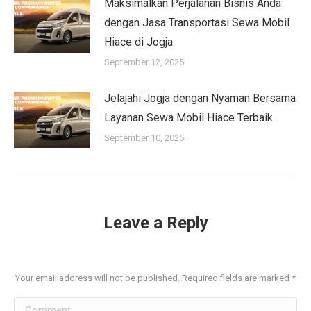
Maksimalkan Perjalanan Bisnis Anda
dengan Jasa Transportasi Sewa Mobil
Hiace di Jogja
September 12, 2025
Jelajahi Jogja dengan Nyaman Bersama
Layanan Sewa Mobil Hiace Terbaik
September 10, 2025
Leave a Reply
Your email address will not be published. Required fields are marked
*
Comment