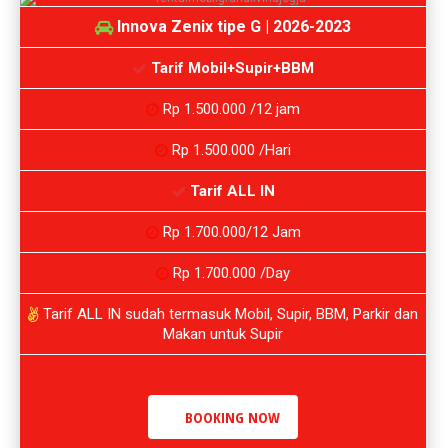
Innova Zenix tipe G | 2026-2023
Tarif Mobil+Supir+BBM
Rp 1.500.000 /12 jam
Rp 1.500.000 /Hari
Tarif ALL IN
Rp 1.700.000/12 Jam
Rp 1.700.000 /Day
Tarif ALL IN sudah termasuk Mobil, Supir, BBM, Parkir dan
Makan untuk Supir
BOOKING NOW