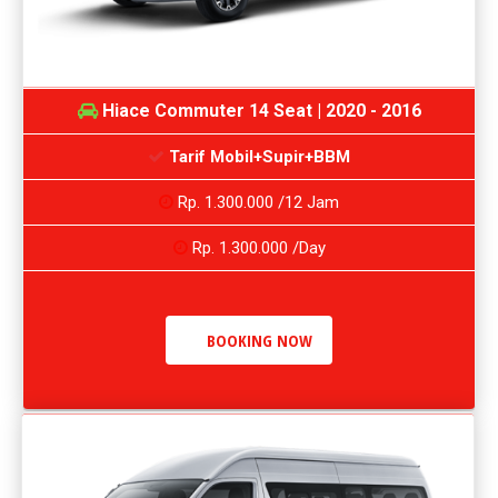
Hiace Commuter 14 Seat | 2020 - 2016
Tarif Mobil+Supir+BBM
Rp. 1.300.000 /12 Jam
Rp. 1.300.000 /Day
BOOKING NOW