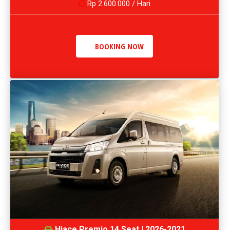
Rp 2.600.000 / Hari
BOOKING NOW
Hiace Premio 14 Seat | 2026-2021