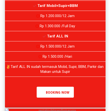
Tarif Mobil+Supir+BBM
Rp 1.200.000/12 Jam
Rp 1.300.000 /Full Day
Tarif ALL IN
Rp 1.500.000/12 Jam
Rp 1.500.000 /Hari
Tarif ALL IN sudah termasuk Mobil, Supir, BBM, Parkir dan
Makan untuk Supir
BOOKING NOW