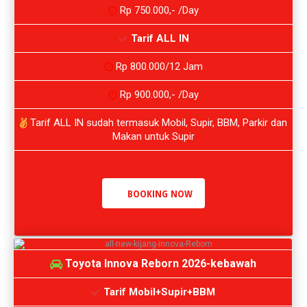
Rp 750.000,- /Day
Tarif ALL IN
Rp 800.000/12 Jam
Rp 900.000,- /Day
Tarif ALL IN sudah termasuk Mobil, Supir, BBM, Parkir dan
Makan untuk Supir
BOOKING NOW
Toyota Innova Reborn 2026-kebawah
Tarif Mobil+Supir+BBM