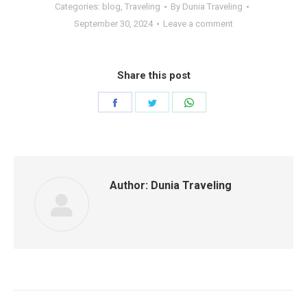
Categories:
blog
,
Traveling
By
Dunia Traveling
September 30, 2024
Leave a comment
Share this post
Share
Share
Share
on
on
on
Facebook
Twitter
WhatsApp
Author:
Dunia Traveling
Post