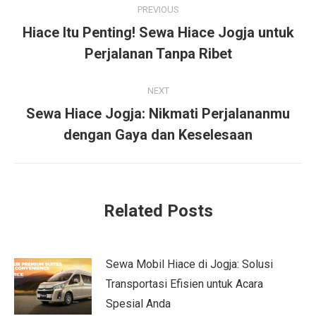
PREVIOUS
navigation
Hiace Itu Penting! Sewa Hiace Jogja untuk
Previous
Perjalanan Tanpa Ribet
post:
NEXT
Sewa Hiace Jogja: Nikmati Perjalananmu
Next
dengan Gaya dan Keselesaan
post:
Related Posts
Sewa Mobil Hiace di Jogja: Solusi
Transportasi Efisien untuk Acara
Spesial Anda