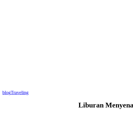
blog
Traveling
Liburan Menyena