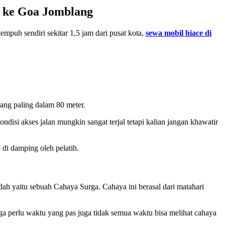
 ke Goa Jomblang
mpuh sendiri sekitar 1,5 jam dari pusat kota,
sewa mobil hiace di
yang paling dalam 80 meter.
ndisi akses jalan mungkin sangat terjal tetapi kalian jangan khawatir
 di damping oleh pelatih.
ah yaitu sebuah Cahaya Surga. Cahaya ini berasal dari matahari
a perlu waktu yang pas juga tidak semua waktu bisa melihat cahaya