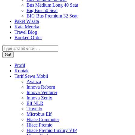
Bus Medium Long 40 Seat
Big Bus 50 Seat
BIG Bus Premium 32 Seat
Paket Wisata
Kata Mereka
Travel Blog
Booked Order
Search:
Profil
Kontak
Tarif Sewa Mobil
Avanza
Innova Reborn
Innova Venturer
Innova Zenix
Elf NLR
Travello
Microbus Elf
Hiace Commuter
Hiace Premio
Hiace Premio Luxury VIP