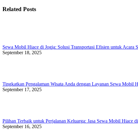
post:
navigation
Related Posts
Sewa Mobil Hiace di Jogja: Solusi Transportasi Efisien untuk Acara 
September 18, 2025
Tingkatkan Pengalaman Wisata Anda dengan Layanan Sewa Mobil Hi
September 17, 2025
Pilihan Terbaik untuk Perjalanan Keluarga: Jasa Sewa Mobil Hiace di
September 16, 2025