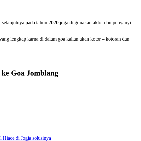
 selanjutnya pada tahun 2020 juga di gunakan aktor dan penyanyi
ang lengkap karna di dalam goa kalian akan kotor – kotoran dan
 ke Goa Jomblang
Hiace di Jogja solusinya