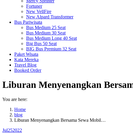
Mercy Sprinter
Fortuner
New VellFire
New Alpard Transformer
Bus Pariwisata
Bus Medium 25 Seat
Bus Medium 30 Seat
Bus Medium Long 40 Seat
Big Bus 50 Seat
BIG Bus Premium 32 Seat
Paket Wisata
Kata Mereka
Travel Blog
Booked Order
Liburan Menyenangkan Bersama
You are here:
Home
blog
Liburan Menyenangkan Bersama Sewa Mobil…
Jul
25
2022