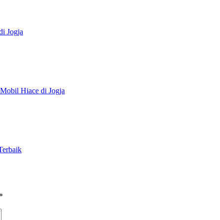
i Jogja
Mobil Hiace di Jogja
Terbaik
*