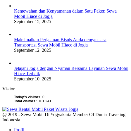
Kemewahan dan Kenyamanan dalam Satu Paket: Sewa
Mobil Hiace di Jogja
September 15, 2025
Maksimalkan Perjalanan Bisnis Anda dengan Jasa
Transportasi Sewa Mobil Hiace di Jogja
September 12, 2025
Jelajahi Jogja dengan Nyaman Bersama Layanan Sewa Mobil
Hiace Terbaik
September 10, 2025
Visitor
Today's visitors:
0
Total visitors :
101,241
@ 2019 - Sewa Mobil Di Yogyakarta Member Of Dunia Traveling
Indonesia
Profil