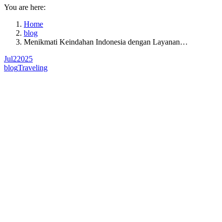
You are here:
Home
blog
Menikmati Keindahan Indonesia dengan Layanan…
Jul
2
2025
blog
Traveling