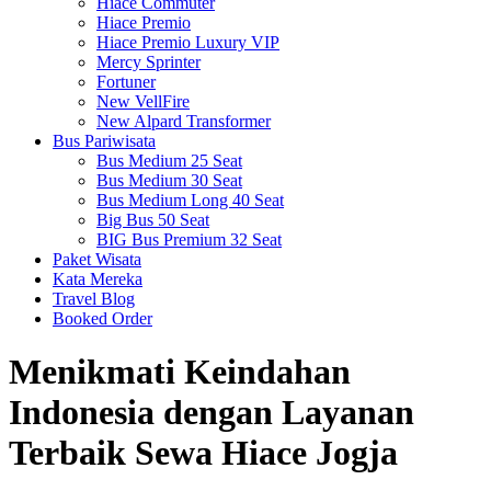
Hiace Commuter
Hiace Premio
Hiace Premio Luxury VIP
Mercy Sprinter
Fortuner
New VellFire
New Alpard Transformer
Bus Pariwisata
Bus Medium 25 Seat
Bus Medium 30 Seat
Bus Medium Long 40 Seat
Big Bus 50 Seat
BIG Bus Premium 32 Seat
Paket Wisata
Kata Mereka
Travel Blog
Booked Order
Menikmati Keindahan
Indonesia dengan Layanan
Terbaik Sewa Hiace Jogja