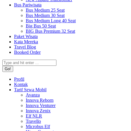
Bus Pariwisata
Bus Medium 25 Seat
Bus Medium 30 Seat
Bus Medium Long 40 Seat
Big Bus 50 Seat
BIG Bus Premium 32 Seat
Paket Wisata
Kata Mereka
Travel Blog
Booked Order
Search:
Profil
Kontak
Tarif Sewa Mobil
Avanza
Innova Reborn
Innova Venturer
Innova Zenix
Elf NLR
Travello
Microbus Elf