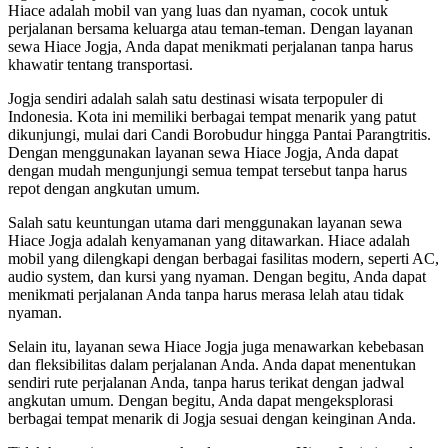
Hiace adalah mobil van yang luas dan nyaman, cocok untuk
perjalanan bersama keluarga atau teman-teman. Dengan layanan
sewa Hiace Jogja, Anda dapat menikmati perjalanan tanpa harus
khawatir tentang transportasi.
Jogja sendiri adalah salah satu destinasi wisata terpopuler di
Indonesia. Kota ini memiliki berbagai tempat menarik yang patut
dikunjungi, mulai dari Candi Borobudur hingga Pantai Parangtritis.
Dengan menggunakan layanan sewa Hiace Jogja, Anda dapat
dengan mudah mengunjungi semua tempat tersebut tanpa harus
repot dengan angkutan umum.
Salah satu keuntungan utama dari menggunakan layanan sewa
Hiace Jogja adalah kenyamanan yang ditawarkan. Hiace adalah
mobil yang dilengkapi dengan berbagai fasilitas modern, seperti AC,
audio system, dan kursi yang nyaman. Dengan begitu, Anda dapat
menikmati perjalanan Anda tanpa harus merasa lelah atau tidak
nyaman.
Selain itu, layanan sewa Hiace Jogja juga menawarkan kebebasan
dan fleksibilitas dalam perjalanan Anda. Anda dapat menentukan
sendiri rute perjalanan Anda, tanpa harus terikat dengan jadwal
angkutan umum. Dengan begitu, Anda dapat mengeksplorasi
berbagai tempat menarik di Jogja sesuai dengan keinginan Anda.