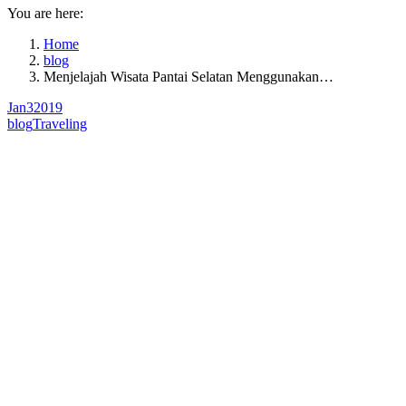
You are here:
Home
blog
Menjelajah Wisata Pantai Selatan Menggunakan…
Jan
3
2019
blog
Traveling