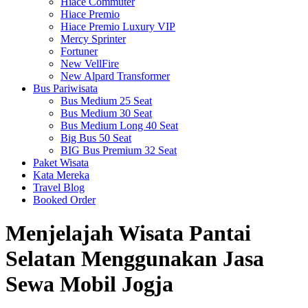
Hiace Commuter
Hiace Premio
Hiace Premio Luxury VIP
Mercy Sprinter
Fortuner
New VellFire
New Alpard Transformer
Bus Pariwisata
Bus Medium 25 Seat
Bus Medium 30 Seat
Bus Medium Long 40 Seat
Big Bus 50 Seat
BIG Bus Premium 32 Seat
Paket Wisata
Kata Mereka
Travel Blog
Booked Order
Menjelajah Wisata Pantai
Selatan Menggunakan Jasa
Sewa Mobil Jogja