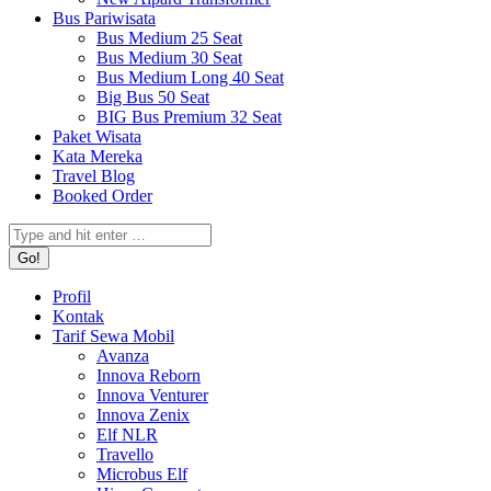
Bus Pariwisata
Bus Medium 25 Seat
Bus Medium 30 Seat
Bus Medium Long 40 Seat
Big Bus 50 Seat
BIG Bus Premium 32 Seat
Paket Wisata
Kata Mereka
Travel Blog
Booked Order
Search:
Profil
Kontak
Tarif Sewa Mobil
Avanza
Innova Reborn
Innova Venturer
Innova Zenix
Elf NLR
Travello
Microbus Elf