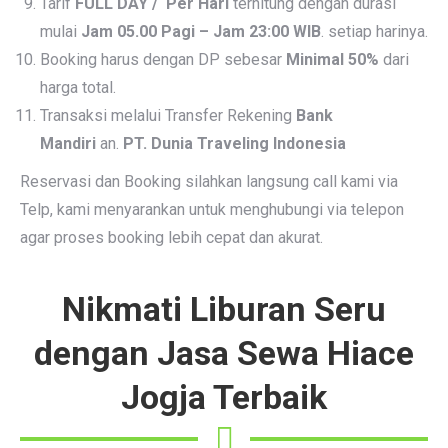
Tarif
FULL DAY / Per Hari
terhitung dengan durasi
mulai
Jam 05.00 Pagi – Jam 23:00 WIB
. setiap harinya.
Booking harus dengan DP sebesar
Minimal 50%
dari
harga total.
Transaksi melalui Transfer Rekening
Bank
Mandiri
an.
PT. Dunia Traveling Indonesia
Reservasi dan Booking silahkan langsung call kami via
Telp, kami menyarankan untuk menghubungi via telepon
agar proses booking lebih cepat dan akurat.
Nikmati Liburan Seru
dengan Jasa Sewa Hiace
Jogja Terbaik