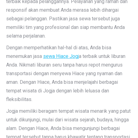
terbaik kepada pelanggannya. Pelayanan yang ramah dan
responsif akan membuat Anda merasa lebih dihargai
sebagai pelanggan. Pastikan jasa sewa tersebut juga
memiliki tim yang profesional dan siap membantu Anda
selama perjalanan.
Dengan memperhatikan hal-hal di atas, Anda bisa
menemukan jasa
sewa Hiace Jogj
a terbaik untuk liburan
Anda. Nikmati liburan seru tanpa harus repot mengurus
transportasi dengan menyewa Hiace yang nyaman dan
aman. Dengan Hiace, Anda bisa menjelajahi berbagai
tempat wisata di Jogja dengan lebih leluasa dan
fleksibilitas.
Jogja memiliki beragam tempat wisata menarik yang patut
untuk dikunjungi, mulai dari wisata sejarah, budaya, hingga
alam. Dengan Hiace, Anda bisa mengunjungi berbagai
tempat tersebut tanpa harus khawatir tentang transportasi.