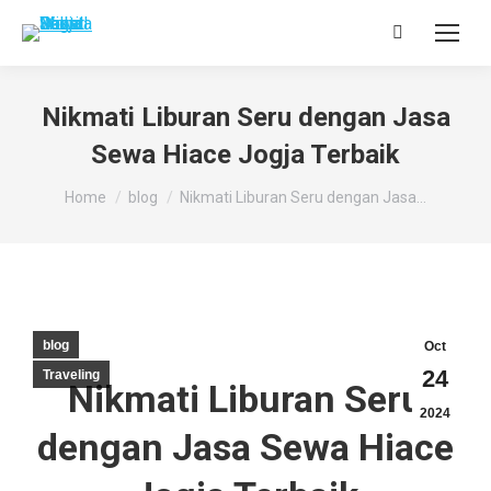
Search:
Nikmati Liburan Seru dengan Jasa
Sewa Hiace Jogja Terbaik
You are here:
Home
blog
Nikmati Liburan Seru dengan Jasa…
blog
Oct
24
Traveling
Nikmati Liburan Seru
2024
dengan Jasa Sewa Hiace