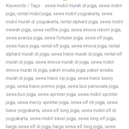
Keywords / Tags : sewa mobil murah di jogja, sewa mobil
jogja, rental mobil jogja, sewa mobil yogyakarta, sewa
mobil murah di yogyakarta, rental alphard jogja, sewa mobil
mewah jogja, sewa vellfire jogja, sewa innova reborn jogja,
sewa avanza jogja, sewa fortuner jogja, sewa elf jogja,
sewa hiace jogja, rental elf jogja, sewa innova jogja, rental
alphard murah di jogja, sewa hiace murah di jogja, rental elf
murah di jogja, sewa innova murah di jogja, sewa mobil
innova murah di jogja, paket wisata jogja, paket wisata
murah di jogja, sewa hiace vip jogja, sewa hiace luxury
jogja, sewa hiace premio jogja, sewa bus pariwsata jogja,
sewa bus jogja, sewa sprinter jogja, sewa mobil sprinter
jogja, sewa mercy sprinter jogja, sewa elf nlr jogja, sewa
hiace yogyakarta, sewa elf long jogja, sewa mobil elf di
yogyakarta, sewa mobil travel jogja, sewa long elf jogja,
harga sewa elf di jogja, harga sewa elf long jogja, sewa