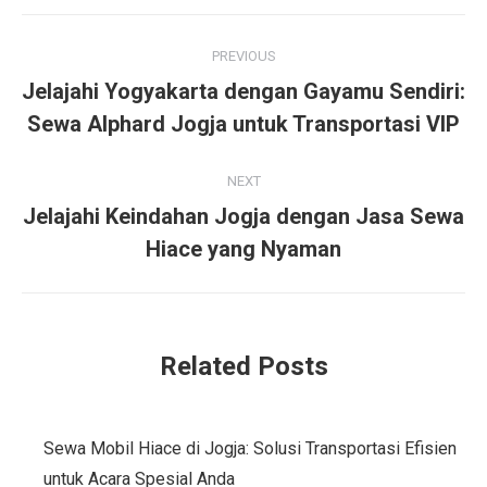
Post
PREVIOUS
navigation
Jelajahi Yogyakarta dengan Gayamu Sendiri:
Previous
Sewa Alphard Jogja untuk Transportasi VIP
post:
NEXT
Jelajahi Keindahan Jogja dengan Jasa Sewa
Next
Hiace yang Nyaman
post:
Related Posts
Sewa Mobil Hiace di Jogja: Solusi Transportasi Efisien
untuk Acara Spesial Anda