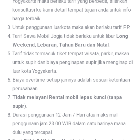
Yogyakarta maka berlaku tarif yang berbeda, silahkan
konsultasi ke kami detail tempat tujuan anda untuk info
harga terbaik.
Untuk penggunaan luarkota maka akan berlaku tarif PP.
Tarif Sewa Mobil Jogja tidak berlaku untuk libur
Long
Weekend, Lebaran, Tahun Baru dan Natal
.
Tarif tidak termasuk tiket tempat wisata, parkir, makan
untuk supir dan biaya penginapan supir jika menginap di
luar kota Yogyakarta.
Biaya overtime setiap jamnya adalah sesuai ketentuan
perusahaan.
Tidak melayani Rental mobil lepas kunci
(
tanpa
supir
).
Durasi penggunaan 12 Jam / Hari atau maksimal
penggunaan jam 23.00 WIB dalam satu harinya mana
dulu yang tercapai.