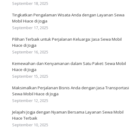
September 18, 2025
Tingkatkan Pengalaman Wisata Anda dengan Layanan Sewa
Mobil Hiace di Jogja
September 17, 2025
Pilihan Terbaik untuk Perjalanan Keluarga: Jasa Sewa Mobil
Hiace di Jogja
September 16, 2025
Kemewahan dan Kenyamanan dalam Satu Paket: Sewa Mobil
Hiace di Jogja
September 15, 2025
Maksimalkan Perjalanan Bisnis Anda dengan Jasa Transportasi
Sewa Mobil Hiace di Jogja
September 12, 2025
Jelajahi Jogja dengan Nyaman Bersama Layanan Sewa Mobil
Hiace Terbaik
September 10, 2025