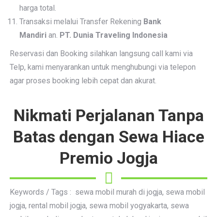
harga total.
Transaksi melalui Transfer Rekening
Bank
Mandiri
an.
PT. Dunia Traveling Indonesia
Reservasi dan Booking silahkan langsung call kami via
Telp, kami menyarankan untuk menghubungi via telepon
agar proses booking lebih cepat dan akurat.
Nikmati Perjalanan Tanpa
Batas dengan Sewa Hiace
Premio Jogja
Keywords / Tags : sewa mobil murah di jogja, sewa mobil
jogja, rental mobil jogja, sewa mobil yogyakarta, sewa