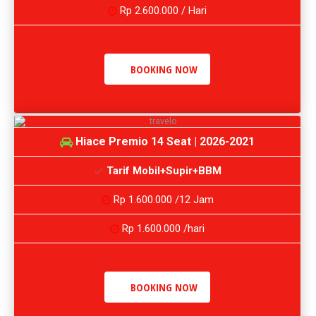
Rp 2.600.000 / Hari
BOOKING NOW
Hiace Premio 14 Seat | 2026-2021
Tarif Mobil+Supir+BBM
Rp 1.600.000 /12 Jam
Rp 1.600.000 /hari
BOOKING NOW