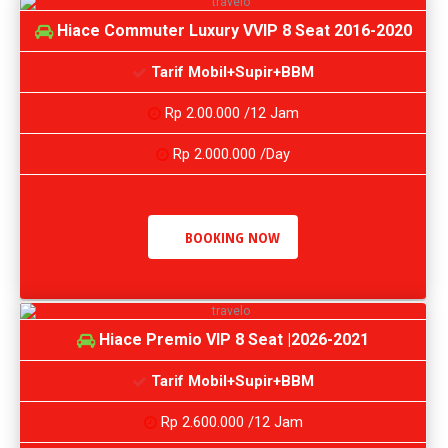
Hiace Commuter Luxury VVIP 8 Seat 2016-2020
Tarif Mobil+Supir+BBM
Rp 2.00.000 /12 Jam
Rp 2.000.000 /Day
BOOKING NOW
Hiace Premio VIP 8 Seat |2026-2021
Tarif Mobil+Supir+BBM
Rp 2.600.000 /12 Jam