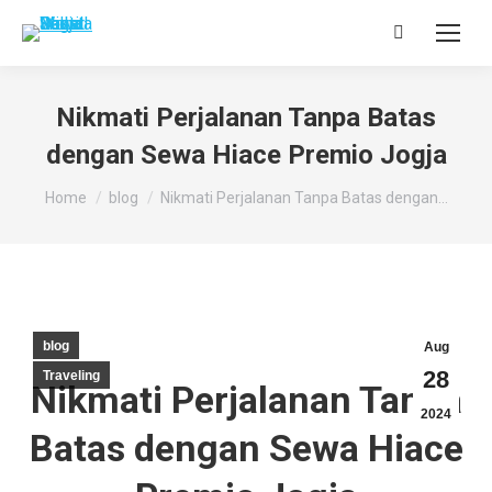
Search:
Nikmati Perjalanan Tanpa Batas
dengan Sewa Hiace Premio Jogja
You are here:
Home
blog
Nikmati Perjalanan Tanpa Batas dengan…
blog
Aug
28
Traveling
Nikmati Perjalanan Tanpa
2024
Batas dengan Sewa Hiace