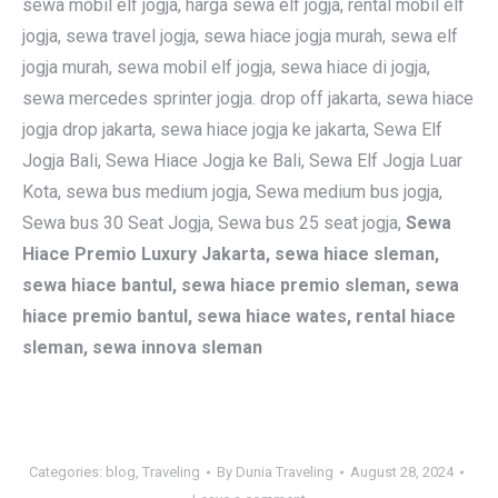
sewa mobil elf jogja, harga sewa elf jogja, rental mobil elf
jogja, sewa travel jogja, sewa hiace jogja murah, sewa elf
jogja murah, sewa mobil elf jogja, sewa hiace di jogja,
sewa mercedes sprinter jogja. drop off jakarta, sewa hiace
jogja drop jakarta, sewa hiace jogja ke jakarta, Sewa Elf
Jogja Bali, Sewa Hiace Jogja ke Bali, Sewa Elf Jogja Luar
Kota, sewa bus medium jogja, Sewa medium bus jogja,
Sewa bus 30 Seat Jogja, Sewa bus 25 seat jogja,
Sewa
Hiace Premio Luxury Jakarta, sewa hiace sleman,
sewa hiace bantul, sewa hiace premio sleman, sewa
hiace premio bantul, sewa hiace wates, rental hiace
sleman, sewa innova sleman
Categories:
blog
,
Traveling
By
Dunia Traveling
August 28, 2024