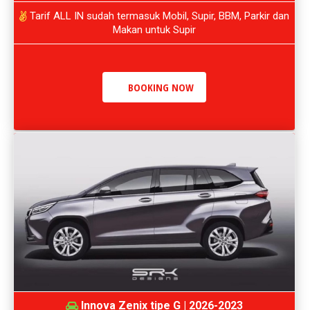
Tarif ALL IN sudah termasuk Mobil, Supir, BBM, Parkir dan
Makan untuk Supir
BOOKING NOW
Innova Zenix tipe G | 2026-2023