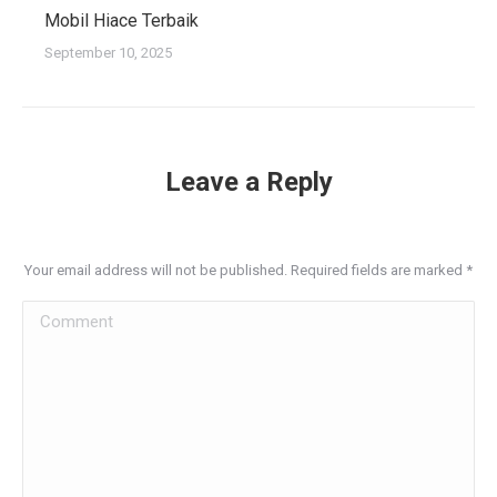
Mobil Hiace Terbaik
September 10, 2025
Leave a Reply
Your email address will not be published. Required fields are marked
*
Comment