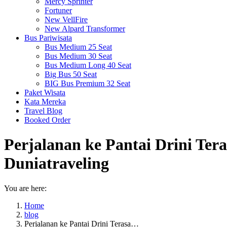
Mercy Sprinter
Fortuner
New VellFire
New Alpard Transformer
Bus Pariwisata
Bus Medium 25 Seat
Bus Medium 30 Seat
Bus Medium Long 40 Seat
Big Bus 50 Seat
BIG Bus Premium 32 Seat
Paket Wisata
Kata Mereka
Travel Blog
Booked Order
Perjalanan ke Pantai Drini Te
Duniatraveling
You are here:
Home
blog
Perjalanan ke Pantai Drini Terasa…