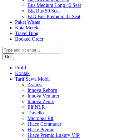
Bus Medium Long 40 Seat
Big Bus 50 Seat
BIG Bus Premium 32 Seat
Paket Wisata
Kata Mereka
Travel Blog
Booked Order
Search:
Profil
Kontak
Tarif Sewa Mobil
Avanza
Innova Reborn
Innova Venturer
Innova Zenix
Elf NLR
Travello
Microbus Elf
Hiace Commuter
Hiace Premio
Hiace Premio Luxury VIP