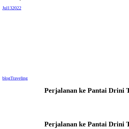
Jul
13
2022
blog
Traveling
Perjalanan ke Pantai Drini
Perjalanan ke Pantai Drini