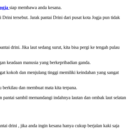
Jogja
siap membawa anda kesana.
Drini tersebut. Jarak pantai Drini dari pusat kota Jogja pun tidak
ntai drini. Jika laut sedang surut, kita bisa pergi ke tengah pulau
dengan keadaan manusia yang berkepribadian ganda.
sangat kokoh dan menjulang tinggi memiliki keindahan yang sangat
tu berkilau dan membuat mata kita terpana.
ran pantai sambil memandangi indahnya lautan dan ombak laut selatan
tai drini , jika anda ingin kesana hanya cukup berjalan kaki saja