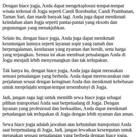
Dengan hiace jogja, Anda dapat mengeksplorasi tempat-tempat
wisata terkenal di Jogja seperti Candi Borobudur, Candi Prambanan,
Taman Sari, dan masih banyak lagi. Anda juga dapat menikmati
keindahan alam Jogja seperti pantai-pantai yang eksotis dan
pegunungan yang menakjubkan.
Selain itu, dengan hiace jogja, Anda juga dapat menikmati
keuntungan lainnya seperti layanan sopir yang ramah dan
berpengalaman, kendaraan yang nyaman dan bersih, serta harga
yang terjangkau. Semua ini akan membuat petualangan Anda di
Jogja menjadi lebih menyenangkan dan tak terlupakan.
Tak hanya itu, dengan hiace jogja, Anda juga dapat merasakan
sensasi petualangan yang berbeda. Anda dapat merencanakan rute
perjalanan sesuai dengan keinginan Anda dan menikmati kebebasan
untuk menjelajahi tempat-tempat tersembunyi di Jogja.
Jadi, jangan ragu lagi untuk memilih sewa hiace jogja sebagai
pilihan transportasi Anda saat berpetualang di Jogja. Dengan
layanan yang profesional dan berkualitas, Anda dapat menikmati
petualangan tak terlupakan di Jogja dengan lebih nyaman dan aman.
Sewa hiace jogja adalah jawaban atas kebutuhan transportasi Anda
saat berpetualang di Jogja. Jadi, jangan lewatkan kesempatan untuk
merasakan sensasi petualangan yang berbeda dengan hiace jogja.