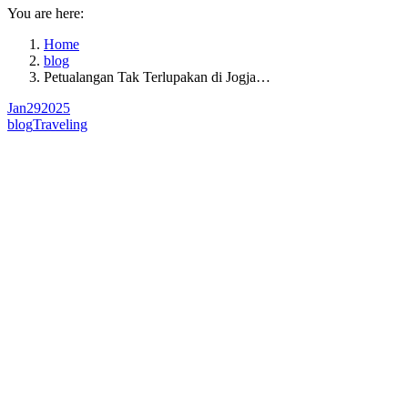
You are here:
Home
blog
Petualangan Tak Terlupakan di Jogja…
Jan
29
2025
blog
Traveling