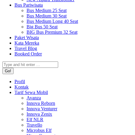
Bus Pariwisata
Bus Medium 25 Seat
Bus Medium 30 Seat
Bus Medium Long 40 Seat
Big Bus 50 Seat
BIG Bus Premium 32 Seat
Paket Wisata
Kata Mereka
Travel Blog
Booked Order
Search:
Profil
Kontak
Tarif Sewa Mobil
Avanza
Innova Reborn
Innova Venturer
Innova Zenix
Elf NLR
Travello
Microbus Elf