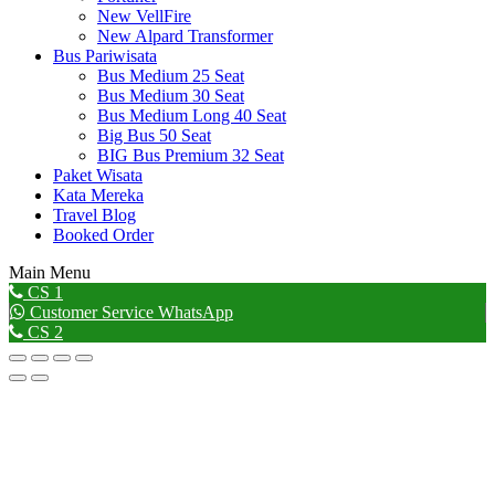
New VellFire
New Alpard Transformer
Bus Pariwisata
Bus Medium 25 Seat
Bus Medium 30 Seat
Bus Medium Long 40 Seat
Big Bus 50 Seat
BIG Bus Premium 32 Seat
Paket Wisata
Kata Mereka
Travel Blog
Booked Order
Main Menu
Go
CS 1
to
Customer Service WhatsApp
Top
CS 2