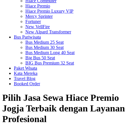
Hiace Commuter
Hiace Premio
Hiace Premio Luxury VIP
Mercy Sprinter
Fortuner
New VellFire
New Alpard Transformer
Bus Pariwisata
Bus Medium 25 Seat
Bus Medium 30 Seat
Bus Medium Long 40 Seat
Big Bus 50 Seat
BIG Bus Premium 32 Seat
Paket Wisata
Kata Mereka
Travel Blog
Booked Order
Pilih Jasa Sewa Hiace Premio
Jogja Terbaik dengan Layanan
Profesional