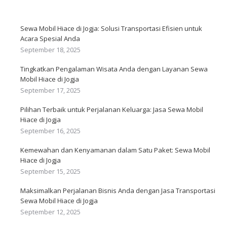
Sewa Mobil Hiace di Jogja: Solusi Transportasi Efisien untuk
Acara Spesial Anda
September 18, 2025
Tingkatkan Pengalaman Wisata Anda dengan Layanan Sewa
Mobil Hiace di Jogja
September 17, 2025
Pilihan Terbaik untuk Perjalanan Keluarga: Jasa Sewa Mobil
Hiace di Jogja
September 16, 2025
Kemewahan dan Kenyamanan dalam Satu Paket: Sewa Mobil
Hiace di Jogja
September 15, 2025
Maksimalkan Perjalanan Bisnis Anda dengan Jasa Transportasi
Sewa Mobil Hiace di Jogja
September 12, 2025