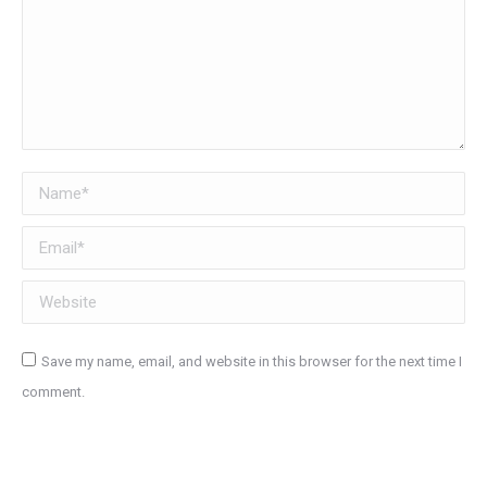
Name *
Email *
Website
Save my name, email, and website in this browser for the next time I
comment.
Post comment