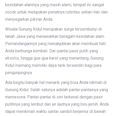
keindahan alamnya yang masih alami, tempat ini sangat
cocok untuk melupakan penatnya rutinitas sehari-hari dan
menyegarkan pikiran Anda.
Wisata Gunung Kidul merupakan surga tersembunyi di
tanah Jawa yang menawarkan beragam keindahan alam.
Pemandangannya yang menakjubkan akan membuat hati
Anda berbunga kembali. Dari pantai pasir putih yang
eksotis, hingga gua-gua karst yang menantang, Gunung
Kidul memang memiliki daya tarik tersendiri bagi para
pengunjungnya.
Ada begitu banyak hal menarik yang bisa Anda nikmati di
Gunung Kidul. Salah satunya adalah pantai-pantainya yang
memesona. Pantai-pantai di sini terkenal dengan pasir
putihnya yang lembut dan air lautnya yang biru jernih. Anda
dapat menikmati waktu santai sambil berjemur di bawah