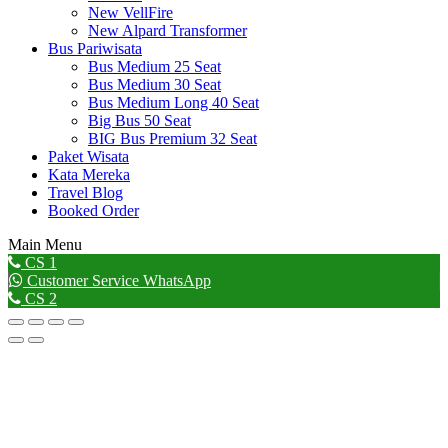
New VellFire
New Alpard Transformer
Bus Pariwisata
Bus Medium 25 Seat
Bus Medium 30 Seat
Bus Medium Long 40 Seat
Big Bus 50 Seat
BIG Bus Premium 32 Seat
Paket Wisata
Kata Mereka
Travel Blog
Booked Order
Main Menu
Go
CS 1
to
Customer Service WhatsApp
Top
CS 2