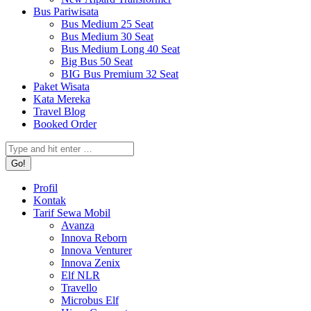
Bus Pariwisata
Bus Medium 25 Seat
Bus Medium 30 Seat
Bus Medium Long 40 Seat
Big Bus 50 Seat
BIG Bus Premium 32 Seat
Paket Wisata
Kata Mereka
Travel Blog
Booked Order
Search:
Profil
Kontak
Tarif Sewa Mobil
Avanza
Innova Reborn
Innova Venturer
Innova Zenix
Elf NLR
Travello
Microbus Elf