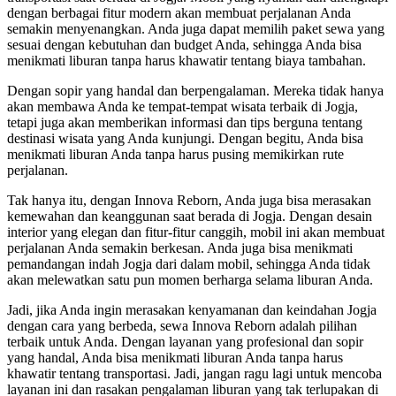
dengan berbagai fitur modern akan membuat perjalanan Anda
semakin menyenangkan. Anda juga dapat memilih paket sewa yang
sesuai dengan kebutuhan dan budget Anda, sehingga Anda bisa
menikmati liburan tanpa harus khawatir tentang biaya tambahan.
Dengan sopir yang handal dan berpengalaman. Mereka tidak hanya
akan membawa Anda ke tempat-tempat wisata terbaik di Jogja,
tetapi juga akan memberikan informasi dan tips berguna tentang
destinasi wisata yang Anda kunjungi. Dengan begitu, Anda bisa
menikmati liburan Anda tanpa harus pusing memikirkan rute
perjalanan.
Tak hanya itu, dengan Innova Reborn, Anda juga bisa merasakan
kemewahan dan keanggunan saat berada di Jogja. Dengan desain
interior yang elegan dan fitur-fitur canggih, mobil ini akan membuat
perjalanan Anda semakin berkesan. Anda juga bisa menikmati
pemandangan indah Jogja dari dalam mobil, sehingga Anda tidak
akan melewatkan satu pun momen berharga selama liburan Anda.
Jadi, jika Anda ingin merasakan kenyamanan dan keindahan Jogja
dengan cara yang berbeda, sewa Innova Reborn adalah pilihan
terbaik untuk Anda. Dengan layanan yang profesional dan sopir
yang handal, Anda bisa menikmati liburan Anda tanpa harus
khawatir tentang transportasi. Jadi, jangan ragu lagi untuk mencoba
layanan ini dan rasakan pengalaman liburan yang tak terlupakan di