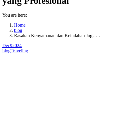
yang Profesional
You are here:
Home
blog
Rasakan Kenyamanan dan Keindahan Jogja…
Dec
9
2024
blog
Traveling