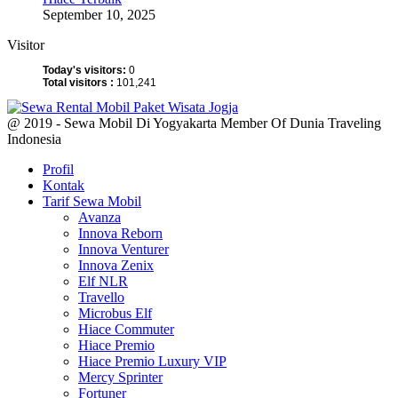
September 10, 2025
Visitor
Today's visitors:
0
Total visitors :
101,241
@ 2019 - Sewa Mobil Di Yogyakarta Member Of Dunia Traveling
Indonesia
Profil
Kontak
Tarif Sewa Mobil
Avanza
Innova Reborn
Innova Venturer
Innova Zenix
Elf NLR
Travello
Microbus Elf
Hiace Commuter
Hiace Premio
Hiace Premio Luxury VIP
Mercy Sprinter
Fortuner