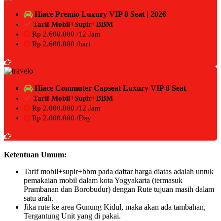
Hiace Premio Luxury VIP 8 Seat | 2026
Tarif Mobil+Supir+BBM
Rp 2.600.000 /12 Jam
Rp 2.600.000 /hari
BOOKING NOW
Hiace Commuter Capseat Luxury VIP 8 Seat
Tarif Mobil+Supir+BBM
Rp 2.000.000 /12 Jam
Rp 2.000.000 /Day
BOOKING NOW
Ketentuan Umum:
Tarif mobil+supir+bbm pada daftar harga diatas adalah untuk
pemakaian mobil dalam kota Yogyakarta (termasuk
Prambanan dan Borobudur) dengan Rute tujuan masih dalam
satu arah.
Jika rute ke area Gunung Kidul, maka akan ada tambahan,
Tergantung Unit yang di pakai.