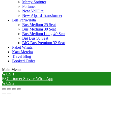
Mercy Sprinter
Fortuner
New VellFire
New Alpard Transformer
Bus Pariwisata
Bus Medium 25 Seat
Bus Medium 30 Seat
Bus Medium Long 40 Seat
Big Bus 50 Seat
BIG Bus Premium 32 Seat
Paket Wisata
Kata Mereka
Travel Blog
Booked Order
Main Menu
Go
CS 1
to
Customer Service WhatsApp
Top
CS 2