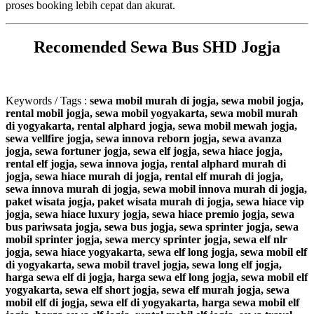
proses booking lebih cepat dan akurat.
Recomended Sewa Bus SHD Jogja
Keywords / Tags :
sewa mobil murah di jogja, sewa mobil jogja,
rental mobil jogja, sewa mobil yogyakarta, sewa mobil murah
di yogyakarta, rental alphard jogja, sewa mobil mewah jogja,
sewa vellfire jogja, sewa innova reborn jogja, sewa avanza
jogja, sewa fortuner jogja, sewa elf jogja, sewa hiace jogja,
rental elf jogja, sewa innova jogja, rental alphard murah di
jogja, sewa hiace murah di jogja, rental elf murah di jogja,
sewa innova murah di jogja, sewa mobil innova murah di jogja,
paket wisata jogja, paket wisata murah di jogja, sewa hiace vip
jogja, sewa hiace luxury jogja, sewa hiace premio jogja, sewa
bus pariwsata jogja, sewa bus jogja, sewa sprinter jogja, sewa
mobil sprinter jogja, sewa mercy sprinter jogja, sewa elf nlr
jogja, sewa hiace yogyakarta, sewa elf long jogja, sewa mobil elf
di yogyakarta, sewa mobil travel jogja, sewa long elf jogja,
harga sewa elf di jogja, harga sewa elf long jogja, sewa mobil elf
yogyakarta, sewa elf short jogja, sewa elf murah jogja, sewa
mobil elf di jogja, sewa elf di yogyakarta, harga sewa mobil elf