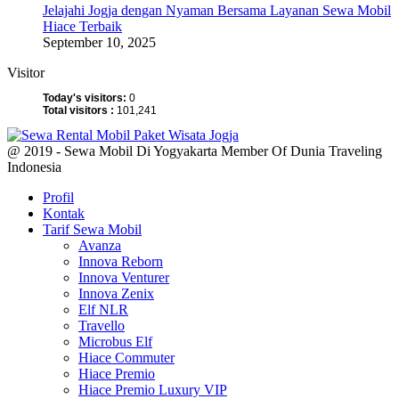
Jelajahi Jogja dengan Nyaman Bersama Layanan Sewa Mobil
Hiace Terbaik
September 10, 2025
Visitor
Today's visitors:
0
Total visitors :
101,241
@ 2019 - Sewa Mobil Di Yogyakarta Member Of Dunia Traveling
Indonesia
Profil
Kontak
Tarif Sewa Mobil
Avanza
Innova Reborn
Innova Venturer
Innova Zenix
Elf NLR
Travello
Microbus Elf
Hiace Commuter
Hiace Premio
Hiace Premio Luxury VIP