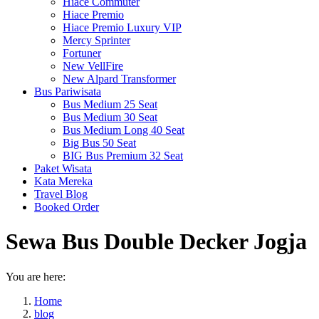
Hiace Commuter
Hiace Premio
Hiace Premio Luxury VIP
Mercy Sprinter
Fortuner
New VellFire
New Alpard Transformer
Bus Pariwisata
Bus Medium 25 Seat
Bus Medium 30 Seat
Bus Medium Long 40 Seat
Big Bus 50 Seat
BIG Bus Premium 32 Seat
Paket Wisata
Kata Mereka
Travel Blog
Booked Order
Sewa Bus Double Decker Jogja
You are here:
Home
blog