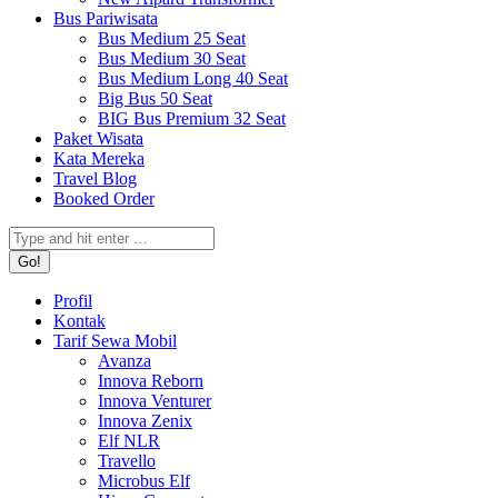
Bus Pariwisata
Bus Medium 25 Seat
Bus Medium 30 Seat
Bus Medium Long 40 Seat
Big Bus 50 Seat
BIG Bus Premium 32 Seat
Paket Wisata
Kata Mereka
Travel Blog
Booked Order
Search:
Profil
Kontak
Tarif Sewa Mobil
Avanza
Innova Reborn
Innova Venturer
Innova Zenix
Elf NLR
Travello
Microbus Elf