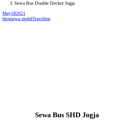
Sewa Bus Double Decker Jogja
May
18
2021
blog
sewa mobil
Traveling
Sewa Bus SHD Jogja