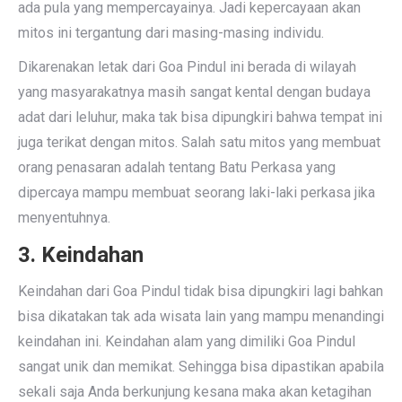
ada pula yang mempercayainya. Jadi kepercayaan akan
mitos ini tergantung dari masing-masing individu.
Dikarenakan letak dari Goa Pindul ini berada di wilayah
yang masyarakatnya masih sangat kental dengan budaya
adat dari leluhur, maka tak bisa dipungkiri bahwa tempat ini
juga terikat dengan mitos. Salah satu mitos yang membuat
orang penasaran adalah tentang Batu Perkasa yang
dipercaya mampu membuat seorang laki-laki perkasa jika
menyentuhnya.
3. Keindahan
Keindahan dari Goa Pindul tidak bisa dipungkiri lagi bahkan
bisa dikatakan tak ada wisata lain yang mampu menandingi
keindahan ini. Keindahan alam yang dimiliki Goa Pindul
sangat unik dan memikat. Sehingga bisa dipastikan apabila
sekali saja Anda berkunjung kesana maka akan ketagihan