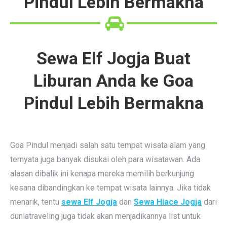
Pindul Lebih Bermakna
Sewa Elf Jogja Buat
Liburan Anda ke Goa
Pindul Lebih Bermakna
Goa Pindul menjadi salah satu tempat wisata alam yang
ternyata juga banyak disukai oleh para wisatawan. Ada
alasan dibalik ini kenapa mereka memilih berkunjung
kesana dibandingkan ke tempat wisata lainnya. Jika tidak
menarik, tentu
sewa Elf Jogja
dan
Sewa Hiace Jogja
dari
duniatraveling juga tidak akan menjadikannya list untuk