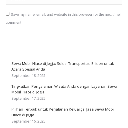
Save my name, email, and website in this browser for the next time I
comment.
Post comment
Sewa Mobil Hiace di Jogja: Solusi Transportasi Efisien untuk
Acara Spesial Anda
September 18, 2025
Tingkatkan Pengalaman Wisata Anda dengan Layanan Sewa
Mobil Hiace di Jogja
September 17, 2025
Pilihan Terbaik untuk Perjalanan Keluarga: Jasa Sewa Mobil
Hiace di Jogja
September 16, 2025