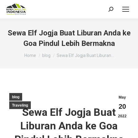
Search:
Sewa Elf Jogja Buat Liburan Anda ke
Goa Pindul Lebih Bermakna
You are here:
Home
blog
Sewa Elf Jogja Buat Liburan…
blog
May
20
Traveling
Sewa Elf Jogja Buat
2022
Liburan Anda ke Goa