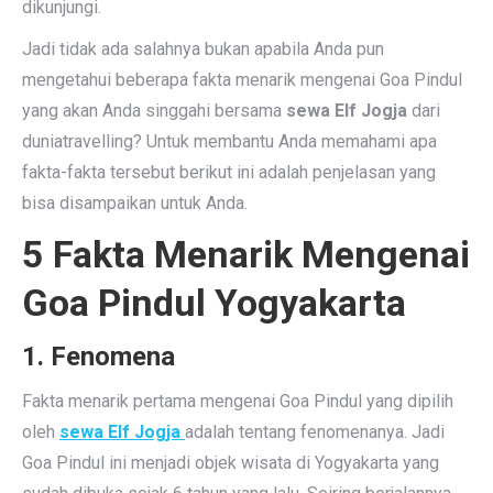
dikunjungi.
Jadi tidak ada salahnya bukan apabila Anda pun
mengetahui beberapa fakta menarik mengenai Goa Pindul
yang akan Anda singgahi bersama
sewa Elf Jogja
dari
duniatravelling? Untuk membantu Anda memahami apa
fakta-fakta tersebut berikut ini adalah penjelasan yang
bisa disampaikan untuk Anda.
5 Fakta Menarik Mengenai
Goa Pindul Yogyakarta
1. Fenomena
Fakta menarik pertama mengenai Goa Pindul yang dipilih
oleh
sewa Elf Jogja
adalah tentang fenomenanya. Jadi
Goa Pindul ini menjadi objek wisata di Yogyakarta yang