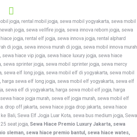
il jogja, rental mobil jogja, sewa mobil yogyakarta, sewa mobil
mewah jogja, sewa vellfire jogja, sewa innova reborn jogja, sewa
iace jogja, rental elf jogja, sewa innova jogja, rental alphard
urah di jogja, sewa innova murah di jogja, sewa mobil innova murah
a, sewa hiace vip jogja, sewa hiace luxury jogja, sewa hiace
, sewa sprinter jogja, sewa mobil sprinter jogja, sewa mercy
ta, sewa elf long jogja, sewa mobil elf di yogyakarta, sewa mobil
ja, harga sewa elf long jogja, sewa mobil elf yogyakarta, sewa elf
ja, sewa elf di yogyakarta, harga sewa mobil elf jogja, harga
a, sewa hiace jogja murah, sewa elf jogja murah, sewa mobil elf
a. drop off jakarta, sewa hiace jogja drop jakarta, sewa hiace
ja ke Bali, Sewa Elf Jogja Luar Kota, sewa bus medium jogja, Sewa
25 seat jogja,
Sewa Hiace Premio Luxury Jakarta, sewa
mio sleman, sewa hiace premio bantul, sewa hiace wates,