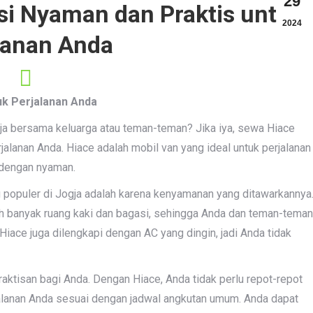
29
si Nyaman dan Praktis untuk
2024
lanan Anda
uk Perjalanan Anda
a bersama keluarga atau teman-teman? Jika iya, sewa Hiace
jalanan Anda. Hiace adalah mobil van yang ideal untuk perjalanan
 dengan nyaman.
g populer di Jogja adalah karena kenyamanan yang ditawarkannya
ih banyak ruang kaki dan bagasi, sehingga Anda dan teman-teman
Hiace juga dilengkapi dengan AC yang dingin, jadi Anda tidak
ktisan bagi Anda. Dengan Hiace, Anda tidak perlu repot-repot
alanan Anda sesuai dengan jadwal angkutan umum. Anda dapat