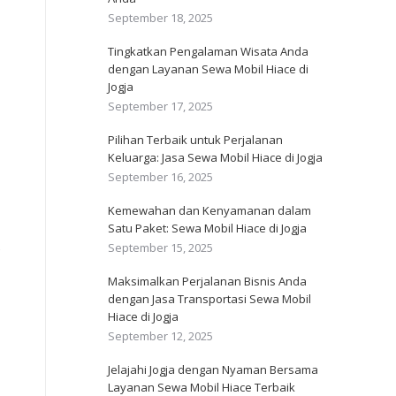
September 18, 2025
Tingkatkan Pengalaman Wisata Anda
dengan Layanan Sewa Mobil Hiace di
Jogja
September 17, 2025
Pilihan Terbaik untuk Perjalanan
Keluarga: Jasa Sewa Mobil Hiace di Jogja
September 16, 2025
Kemewahan dan Kenyamanan dalam
Satu Paket: Sewa Mobil Hiace di Jogja
.
September 15, 2025
Maksimalkan Perjalanan Bisnis Anda
dengan Jasa Transportasi Sewa Mobil
Hiace di Jogja
September 12, 2025
Jelajahi Jogja dengan Nyaman Bersama
Layanan Sewa Mobil Hiace Terbaik