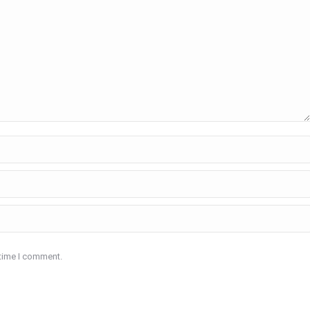
 time I comment.