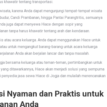
s khawatir tentang transportasi.
 wisata, karena Anda dapat mengunjungi tempat-tempat wisata
obudur, Candi Prambanan, hingga Pantai Parangtritis, semuanya
nda juga dapat menyewa Hiace dengan sopir yang
nan tanpa harus khawatir tentang arah dan kendaraan.
snis atau acara keluarga. Anda dapat menggunakan Hiace untuk
, atau untuk mengangkut barang-barang untuk acara keluarga
jalanan Anda akan berjalan lancar dan tanpa masalah.
ogja bersama keluarga atau teman-teman, pertimbangkan untuk
yang ditawarkannya, Hiace akan menjadi solusi yang sempurna
i penyedia jasa sewa Hiace di Jogja dan mulailah merencanakan
si Nyaman dan Praktis untuk
lanan Anda