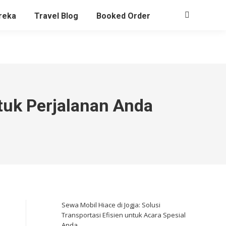
page
page
page
page
reka
Travel Blog
Booked Order
Search:
opens
opens
opens
opens
in
in
in
in
new
new
new
new
window
window
window
window
tuk Perjalanan Anda
Sewa Mobil Hiace di Jogja: Solusi
Transportasi Efisien untuk Acara Spesial
Anda